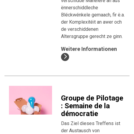
verschidde Manéiere an aus
ënnerschiddleche
Bléckwénkele gemaach, fir ë.a.
der Komplexitéit an awer och
de verschiddenen
Altersgruppe gerecht ze ginn.
Weitere Informationen
Groupe de Pilotage
: Semaine de la
démocratie
Das Ziel dieses Treffens ist
der Austausch von