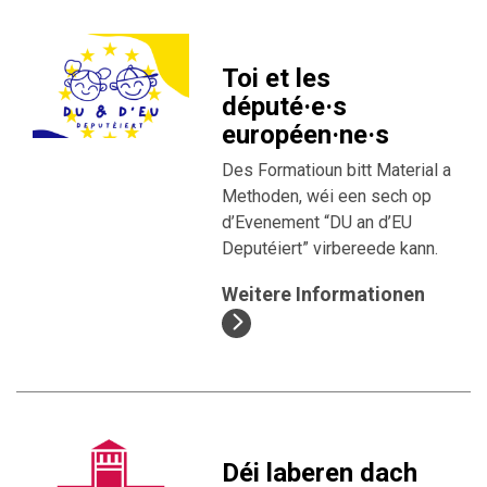
Toi et les
député·e·s
européen·ne·s
Des Formatioun bitt Material a
Methoden, wéi een sech op
d’Evenement “DU an d’EU
Deputéiert” virbereede kann.
Weitere Informationen
Déi laberen dach