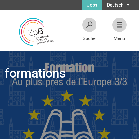
Jobs
Deutsch
Suche
Menu
formations