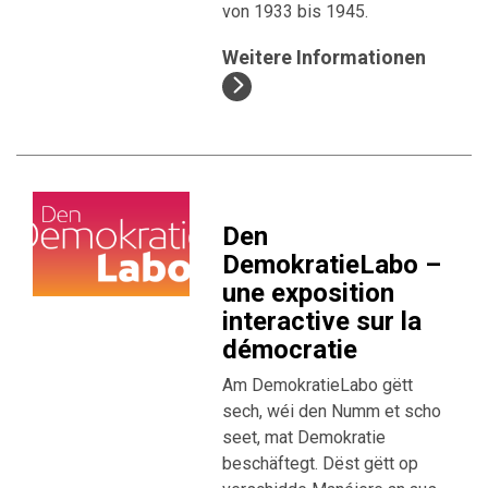
von 1933 bis 1945.
Weitere Informationen
Den
DemokratieLabo –
une exposition
interactive sur la
démocratie
Am DemokratieLabo gëtt
sech, wéi den Numm et scho
seet, mat Demokratie
beschäftegt. Dëst gëtt op