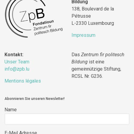
Bildung
138, Boulevard de la
Pétrusse
L-2330 Luxembourg
Impressum
Kontakt:
Das
Zentrum fir politesch
Unser Team
Bildung
ist eine
info@zpb.lu
gemeinnützige Stiftung,
RCSL Nr. G236.
Mentions légales
Abonnieren Sie unseren Newsletter!
Name
E-Mail Adresse