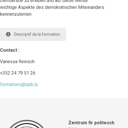
Demokratie zu erleben und auf diese Weise
wichtige Aspekte des demokratischen Miteinanders
kennenzulernen
Descriptif de la formation
Contact :
Vanessa Reinsch
+352 24 79 51 26
formations@zpb.lu
Zentrum fir politesch