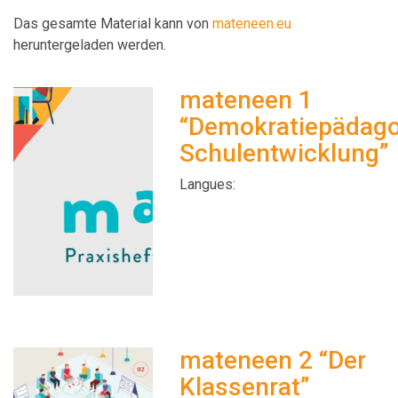
Das gesamte Material kann von
mateneen.eu
heruntergeladen werden.
mateneen 1
“Demokratiepädag
Schulentwicklung”
Langues:
mateneen 2 “Der
Klassenrat”