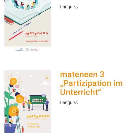
Langues:
mateneen 3
„Partizipation im
Unterricht“
Langues: