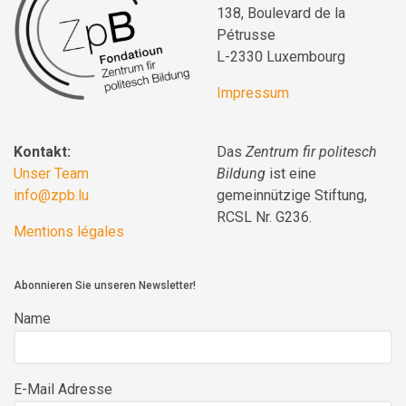
138, Boulevard de la
Pétrusse
L-2330 Luxembourg
Impressum
Kontakt:
Das
Zentrum fir politesch
Unser Team
Bildung
ist eine
info@zpb.lu
gemeinnützige Stiftung,
RCSL Nr. G236.
Mentions légales
Abonnieren Sie unseren Newsletter!
Name
E-Mail Adresse