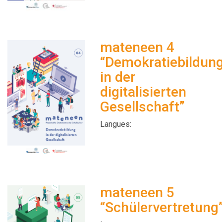
mateneen 4
“Demokratiebildun
in der
digitalisierten
Gesellschaft”
Langues:
mateneen 5
“Schülervertretung