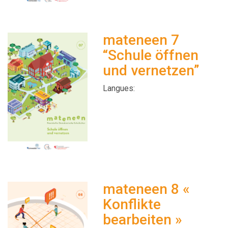
mateneen 7
“Schule öffnen
und vernetzen”
Langues:
mateneen 8 «
Konflikte
bearbeiten »