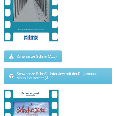
Schwaarze Schnéi (ALL)
Schwaarze Schnéi - Interview mit der Regisseurin
Maisy Hausemer (ALL)