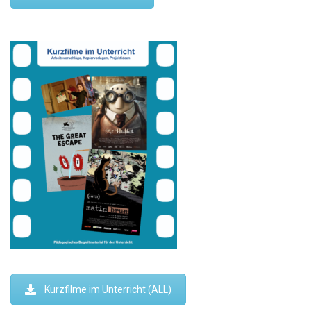
Kurzfilme im Unterricht (ALL)