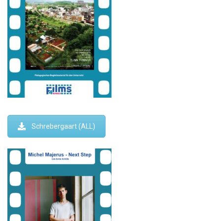
Schrebergaart (ALL)