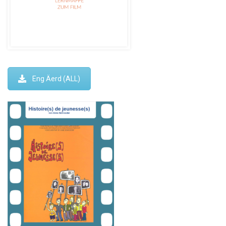
Eng Äerd (ALL)