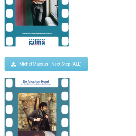
Michel Majerus - Next Step (ALL)