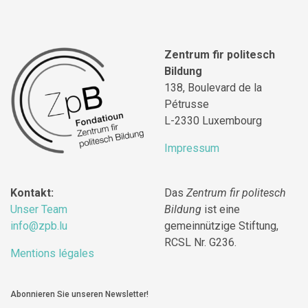
Zentrum fir politesch
Bildung
138, Boulevard de la
Pétrusse
L-2330 Luxembourg
Impressum
Kontakt:
Das
Zentrum fir politesch
Unser Team
Bildung
ist eine
info@zpb.lu
gemeinnützige Stiftung,
RCSL Nr. G236.
Mentions légales
Abonnieren Sie unseren Newsletter!