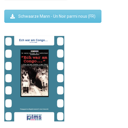
Schwaarze Mann - Un Noir parmi nous (FR)