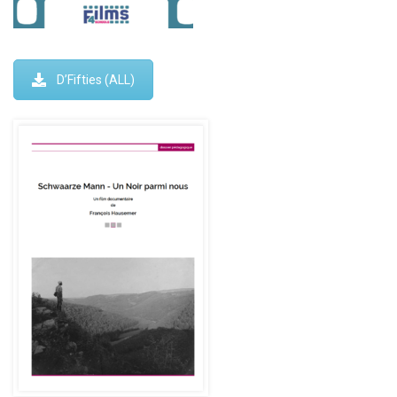
D’Fifties (ALL)