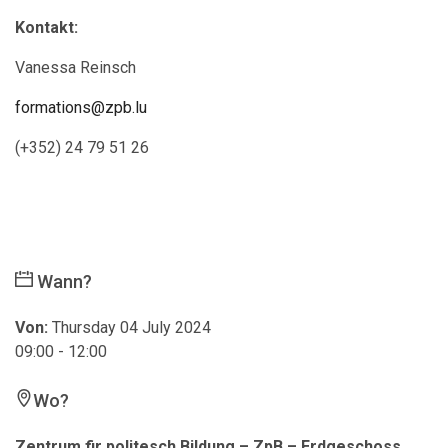
Kontakt:
Vanessa Reinsch
formations@zpb.lu
(+352) 24 79 51 26
Wann?
Von:
Thursday 04 July 2024
09:00 - 12:00
Wo?
Zentrum fir politesch Bildung – ZpB – Erdgeschoss