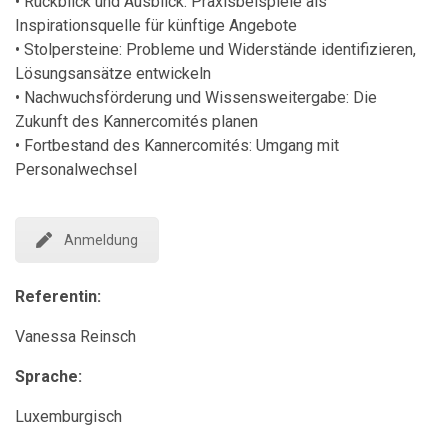
• Rückblick und Ausblick: Praxisbeispiele als
Inspirationsquelle für künftige Angebote
• Stolpersteine: Probleme und Widerstände identifizieren,
Lösungsansätze entwickeln
• Nachwuchsförderung und Wissensweitergabe: Die
Zukunft des Kannercomités planen
• Fortbestand des Kannercomités: Umgang mit
Personalwechsel
Anmeldung
Referentin:
Vanessa Reinsch
Sprache:
Luxemburgisch