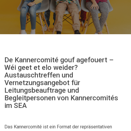
De Kannercomité gouf agefouert –
Wéi geet et elo weider?
Austauschtreffen und
Vernetzungsangebot für
Leitungsbeauftrage und
Begleitpersonen von Kannercomités
im SEA
Das Kannercomité ist ein Format der repräsentativen