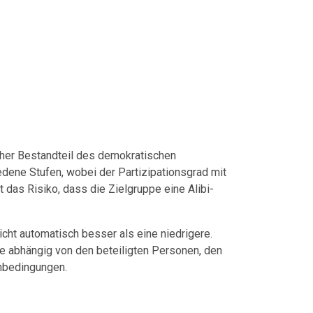
icher Bestandteil des demokratischen
edene Stufen, wobei der Partizipationsgrad mit
t das Risiko, dass die Zielgruppe eine Alibi-
icht automatisch besser als eine niedrigere.
fe abhängig von den beteiligten Personen, den
nbedingungen.