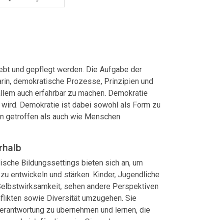
ebt und gepflegt werden. Die Aufgabe der
arin, demokratische Prozesse, Prinzipien und
allem auch erfahrbar zu machen. Demokratie
t wird. Demokratie ist dabei sowohl als Form zu
n getroffen als auch wie Menschen
rhalb
ische Bildungssettings bieten sich an, um
 entwickeln und stärken. Kinder, Jugendliche
Selbstwirksamkeit, sehen andere Perspektiven
nflikten sowie Diversität umzugehen. Sie
Verantwortung zu übernehmen und lernen, die