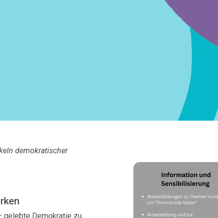
keln demokratischer
ärken
– gelebte Demokratie zu