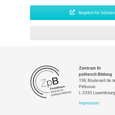
Angebot für Schulen 
Zentrum fir
politesch Bildung
138, Boulevard de l
Pétrusse
L-2330 Luxembour
Impressum