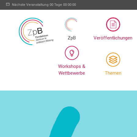
Nächste Veranstaltung
00 Tage 00:00:00
ZpB
Veröffentlichungen
Workshops &
Wettbewerbe
Themen