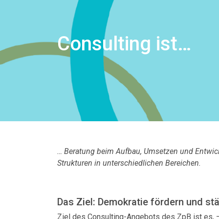
Consulting ist…
… Beratung beim Aufbau, Umsetzen und Entwic
Strukturen in unterschiedlichen Bereichen.
Das Ziel: Demokratie fördern und st
Ziel des Consulting-Angebots des
ZpB
ist es,