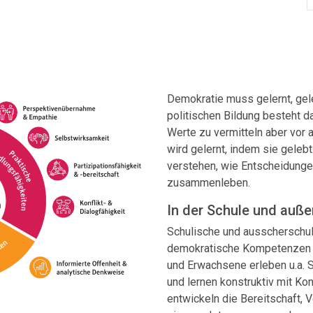
Demokratie muss gelernt, gel
politischen Bildung besteht d
Werte zu vermitteln aber vor 
wird gelernt, indem sie geleb
verstehen, wie Entscheidunge
zusammenleben.
In der Schule und auße
Schulische und ausscherschul
demokratische Kompetenzen zu
und Erwachsene erleben u.a. 
und lernen konstruktiv mit Ko
entwickeln die Bereitschaft, 