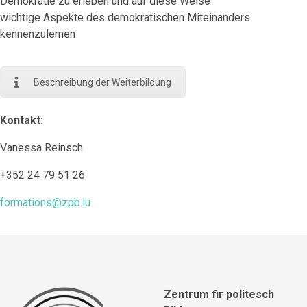
Demokratie zu erleben und auf diese Weise
wichtige Aspekte des demokratischen Miteinanders
kennenzulernen
Beschreibung der Weiterbildung
Kontakt:
Vanessa Reinsch
+352 24 79 51 26
formations@zpb.lu
Zentrum fir politesch