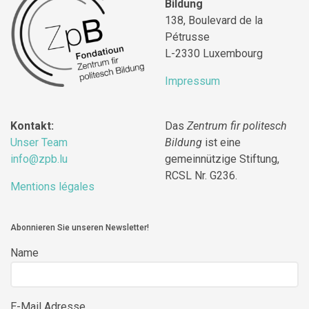
Bildung
138, Boulevard de la
Pétrusse
L-2330 Luxembourg
Impressum
Kontakt:
Das
Zentrum fir politesch
Unser Team
Bildung
ist eine
info@zpb.lu
gemeinnützige Stiftung,
RCSL Nr. G236.
Mentions légales
Abonnieren Sie unseren Newsletter!
Name
E-Mail Adresse