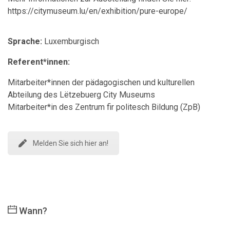
https://citymuseum.lu/en/exhibition/pure-europe/
Sprache:
Luxemburgisch
Referent*innen:
Mitarbeiter*innen der pädagogischen und kulturellen
Abteilung des Lëtzebuerg City Museums
Mitarbeiter*in des Zentrum fir politesch Bildung (ZpB)
Melden Sie sich hier an!
Wann?