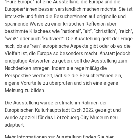
“Pure Europe” ist eine Ausstellung, die Europa und die
Europäer*innen besser verständlich machen möchte. Sie ist
interaktiv und führt die Besucher*innen auf originelle und
spannende Weise zu einer kritischen Reflexion über
bestimmte Klischees wie “national”, “alt”, “christlich”, “reich”,
“weiß” oder auch “kultiviert”. Die Ausstellung geht der Frage
nach, ob es “rein” europäische Aspekte gibt oder ob es die
Vielfalt ist, die Europa so besonders macht. Anstatt jedoch
endgültige Antworten zu geben, soll die Ausstellung zum
Nachdenken anregen. Indem sie regelmäßig die
Perspektive wechselt, lädt sie die Besucher*innen ein,
eigene Vorurteile zu überprüfen und sich eine eigene
Meinung zu bilden.
Die Ausstellung wurde erstmals im Rahmen der
Europäischen Kulturhauptstadt Esch 2022 gezeigt und
wurde speziell für das Lëtzebuerg City Museum neu
adaptiert.
Mehr Informationen zur Ausstellung finden Sie hier: