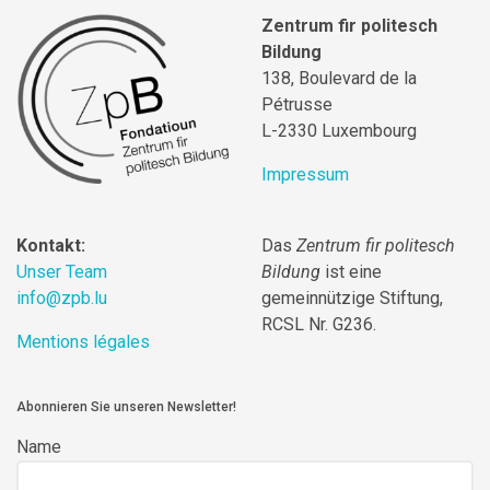
Zentrum fir politesch
Bildung
138, Boulevard de la
Pétrusse
L-2330 Luxembourg
Impressum
Kontakt:
Das
Zentrum fir politesch
Unser Team
Bildung
ist eine
info@zpb.lu
gemeinnützige Stiftung,
RCSL Nr. G236.
Mentions légales
Abonnieren Sie unseren Newsletter!
Name