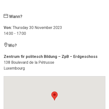
Wann?
Von:
Thursday 30 November 2023
14:00 - 17:00
Wo?
Zentrum fir politesch Bildung – ZpB – Erdgeschoss
138 Boulevard de la Pétrusse
Luxembourg