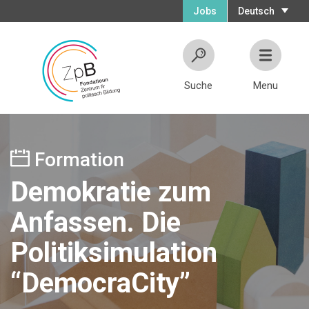
Jobs
Deutsch
Suche
Menu
Formation
Demokratie zum
Anfassen. Die
Politiksimulation
“DemocraCity”