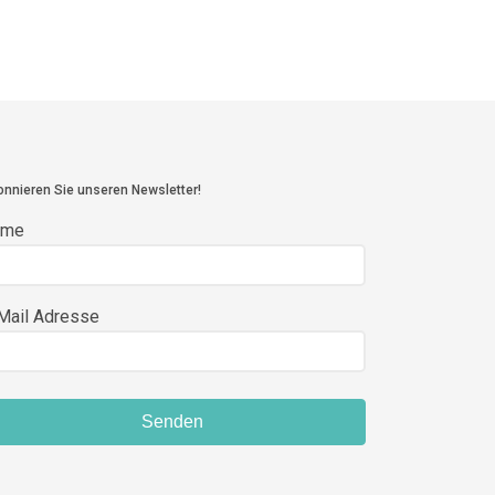
nnieren Sie unseren Newsletter!
ame
Mail Adresse
Senden