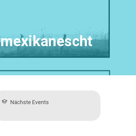
S-mexikanescht
Nächste Events