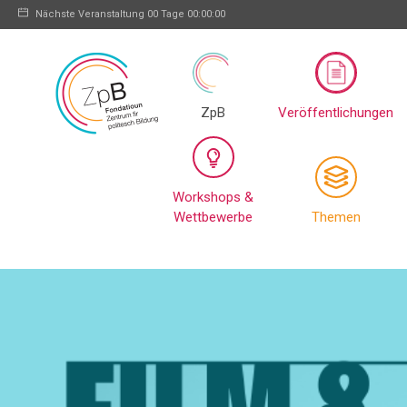
Nächste Veranstaltung
00 Tage 00:00:00
ZpB
Veröffentlichungen
Workshops &
Wettbewerbe
Themen