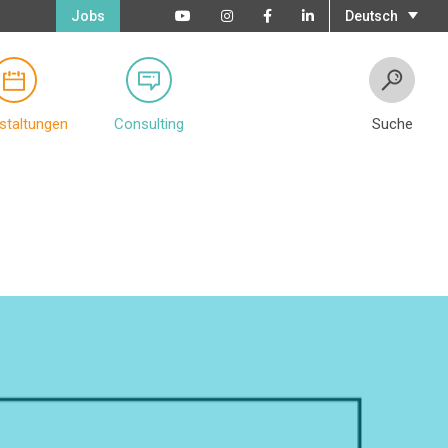
Jobs
Deutsch
staltungen
Consulting
Suche