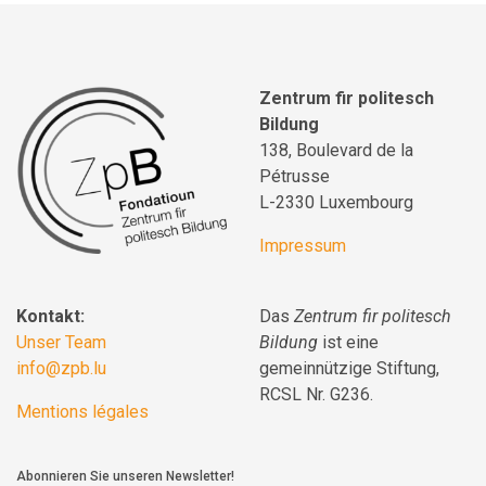
Zentrum fir politesch
Bildung
138, Boulevard de la
Pétrusse
L-2330 Luxembourg
Impressum
Kontakt:
Das
Zentrum fir politesch
Unser Team
Bildung
ist eine
info@zpb.lu
gemeinnützige Stiftung,
RCSL Nr. G236.
Mentions légales
Abonnieren Sie unseren Newsletter!