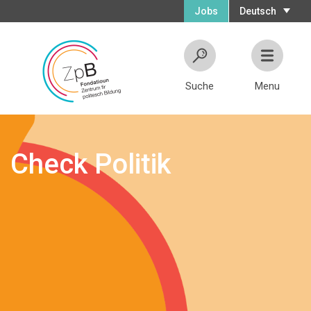
Jobs
Deutsch
Suche
Menu
Check Politik