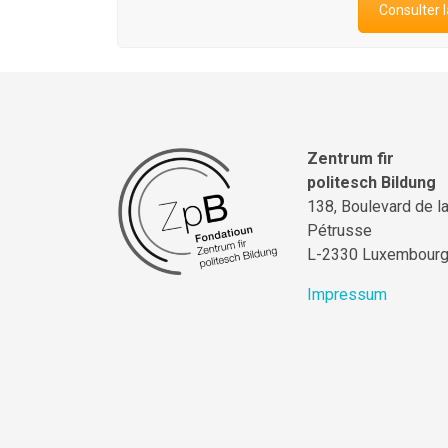
Consulter l
Zentrum fir
politesch Bildung
138, Boulevard de l
Pétrusse
L-2330 Luxembour
Impressum