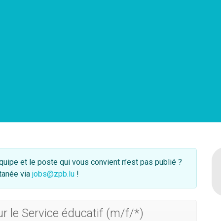
quipe et le poste qui vous convient n’est pas publié ?
tanée via
jobs@zpb.lu
!
le Service éducatif (m/f/*)