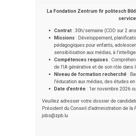
La Fondation Zentrum fir politesch Bi
service
Contrat
: 30h/semaine (CDD sur 2 ans
Missions
: Développement, planificat
pédagogiques pour enfants, adolescent
sensibilisation aux médias, à l’intellig
Compétences requises
: Compréhensi
de l’IA générative et de son rôle dans 
Niveau de formation recherché
: Ba
l’éducation aux médias, des études en lie
Date d’entrée
: 1er novembre 2026 ou
Veuillez adresser votre dossier de candidat
Président du Conseil d’administration de la
jobs@zpb.lu