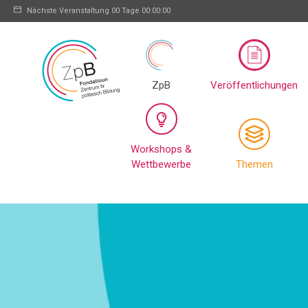
Nächste Veranstaltung
00 Tage 00:00:00
ZpB
Veröffentlichungen
Workshops &
Wettbewerbe
Themen