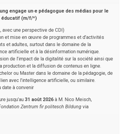
ldung engage un·e pédagogue des médias pour le
 éducatif (m/f/*)
, avec une perspective de CDI)
ion et mise en œuvre de programmes et d’activités
s et adultes, surtout dans le domaine de la
ence artificielle et à la désinformation numérique.
on de l’impact de la digitalité sur la société ainsi que
la production et la diffusion de contenus en ligne.
chelor ou Master dans le domaine de la pédagogie, de
n avec l’intelligence artificielle, ou similaire.
 date à convenir
ure jusqu’au
31 août 2026
à M. Nico Meisch,
Fondation Zentrum fir politesch Bildung
via