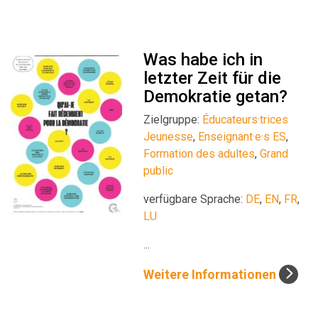
Was habe ich in
letzter Zeit für die
Demokratie getan?
Zielgruppe:
Éducateurs·trices
Jeunesse
,
Enseignant·e·s ES
,
Formation des adultes
,
Grand
public
verfügbare Sprache:
DE
,
EN
,
FR
,
LU
...
Weitere Informationen