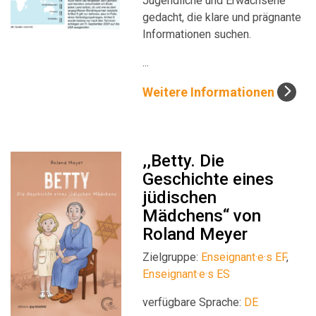
Jugendliche und Erwachsene
gedacht, die klare und prägnante
Informationen suchen.
...
Weitere Informationen
,,Betty. Die
Geschichte eines
jüdischen
Mädchens‘‘ von
Roland Meyer
Zielgruppe:
Enseignant·e·s EF
,
Enseignant·e·s ES
verfügbare Sprache:
DE