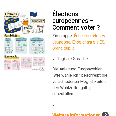
Élections
européennes –
Comment voter ?
Zielgruppe:
Éducateurs·trices
Jeunesse
,
Enseignant·e·s ES
,
Grand public
verfügbare Sprache:
Die Anleitung Europawahlen –
Wie wähle ich? beschreibt die
verschiedenen Möglichkeiten
den Wahlzettel gültig
auszufüllen.
...
Weitere Informationen