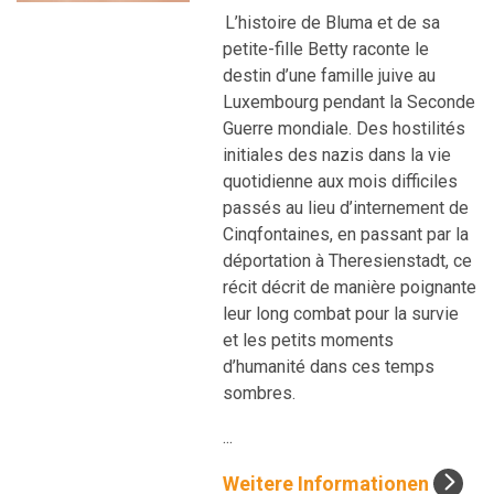
L’histoire de Bluma et de sa
petite-fille Betty raconte le
destin d’une famille juive au
Luxembourg pendant la Seconde
Guerre mondiale. Des hostilités
initiales des nazis dans la vie
quotidienne aux mois difficiles
passés au lieu d’internement de
Cinqfontaines, en passant par la
déportation à Theresienstadt, ce
récit décrit de manière poignante
leur long combat pour la survie
et les petits moments
d’humanité dans ces temps
sombres.
...
Weitere Informationen