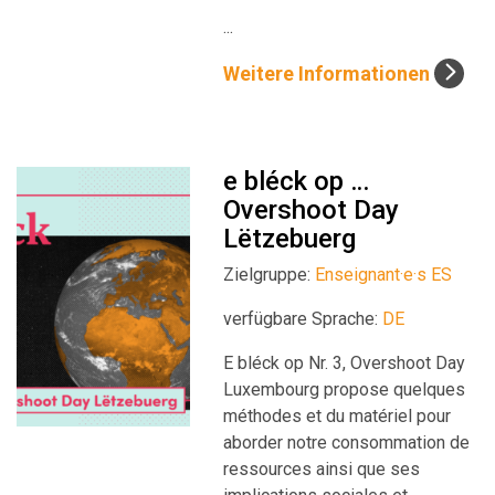
...
Weitere Informationen
e bléck op …
Overshoot Day
Lëtzebuerg
Zielgruppe:
Enseignant·e·s ES
verfügbare Sprache:
DE
E bléck op Nr. 3, Overshoot Day
Luxembourg propose quelques
méthodes et du matériel pour
aborder notre consommation de
ressources ainsi que ses