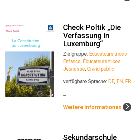
Check Poltik „Die
Verfassung in
Luxemburg“
Zielgruppe:
Éducateurs·trices
Enfance
,
Éducateurs·trices
Jeunesse
,
Grand public
verfügbare Sprache:
DE
,
EN
,
FR
...
Weitere Informationen
Sekundarschule