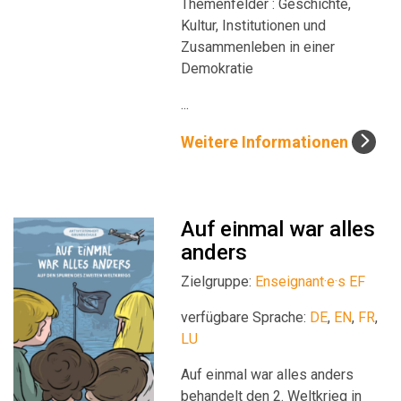
Themenfelder : Geschichte,
Kultur, Institutionen und
Zusammenleben in einer
Demokratie
...
Weitere Informationen
Auf einmal war alles
anders
Zielgruppe:
Enseignant·e·s EF
verfügbare Sprache:
DE
,
EN
,
FR
,
LU
Auf einmal war alles anders
behandelt den 2. Weltkrieg in