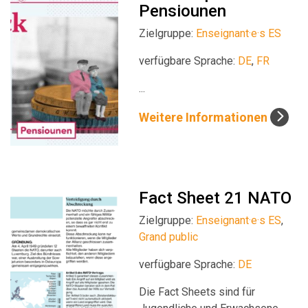
Pensiounen
Zielgruppe:
Enseignant·e·s ES
verfügbare Sprache:
DE
,
FR
...
Weitere Informationen
Fact Sheet 21 NATO
Zielgruppe:
Enseignant·e·s ES
,
Grand public
verfügbare Sprache:
DE
Die Fact Sheets sind für