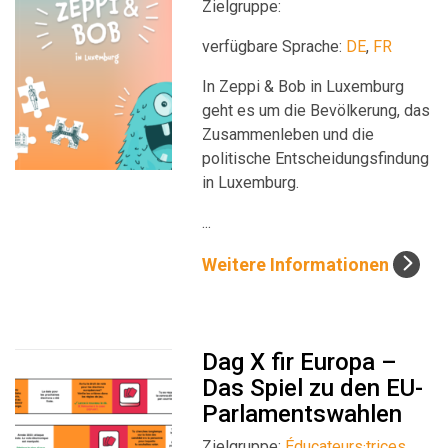
Zielgruppe:
verfügbare Sprache:
DE
,
FR
In Zeppi & Bob in Luxemburg
geht es um die Bevölkerung, das
Zusammenleben und die
politische Entscheidungsfindung
in Luxemburg.
...
Weitere Informationen
Dag X fir Europa –
Das Spiel zu den EU-
Parlamentswahlen
Zielgruppe:
Éducateurs·trices