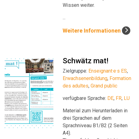
Wissen weiter.
...
Weitere Informationen
Schwätz mat!
Zielgruppe:
Enseignant·e·s ES
,
Erwachsenenbildung
,
Formation
des adultes
,
Grand public
verfügbare Sprache:
DE
,
FR
,
LU
Material zum Herunterladen in
drei Sprachen auf dem
Sprachniveau B1/B2 (2 Seiten
A4).