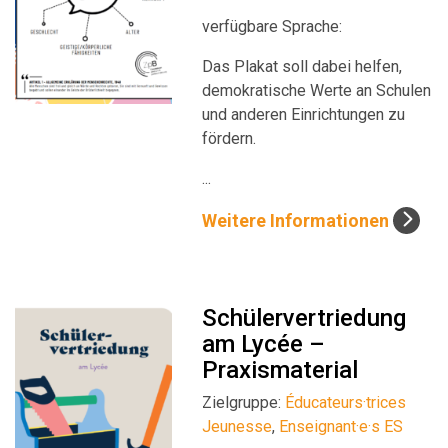
verfügbare Sprache:
Das Plakat soll dabei helfen,
demokratische Werte an Schulen
und anderen Einrichtungen zu
fördern.
...
Weitere Informationen
Schülervertriedung
am Lycée –
Praxismaterial
Zielgruppe:
Éducateurs·trices
Jeunesse
,
Enseignant·e·s ES