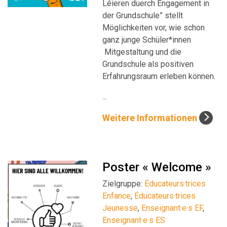
Léieren duerch Engagement in
der Grundschule” stellt
Möglichkeiten vor, wie schon
ganz junge Schüler*innen
Mitgestaltung und die
Grundschule als positiven
Erfahrungsraum erleben können.
...
Weitere Informationen
Poster « Welcome »
Zielgruppe:
Éducateurs·trices
Enfance
,
Éducateurs·trices
Jeunesse
,
Enseignant·e·s EF
,
Enseignant·e·s ES