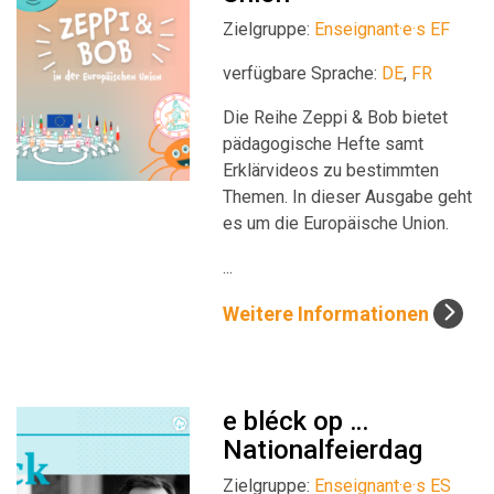
Zielgruppe:
Enseignant·e·s EF
verfügbare Sprache:
DE
,
FR
Die Reihe Zeppi & Bob bietet
pädagogische Hefte samt
Erklärvideos zu bestimmten
Themen. In dieser Ausgabe geht
es um die Europäische Union.
...
Weitere Informationen
e bléck op …
Nationalfeierdag
Zielgruppe:
Enseignant·e·s ES