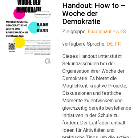
Handout: How to –
Woche der
Demokratie
Zielgruppe:
Enseignant·e·s ES
verfügbare Sprache:
DE
,
FR
Dieses Handout unterstützt
Sekundarschulen bei der
Organisation ihrer Woche der
Demokratie. Es bietet die
Möglichkeit, kreative Projekte,
Diskussionen und festliche
Momente zu entwickeln und
gleichzeitig bereits bestehende
Initiativen in der Schule zu
fördern. Der Leitfaden enthält
Ideen für Aktivitäten und
praktische Tipps, um die aktive