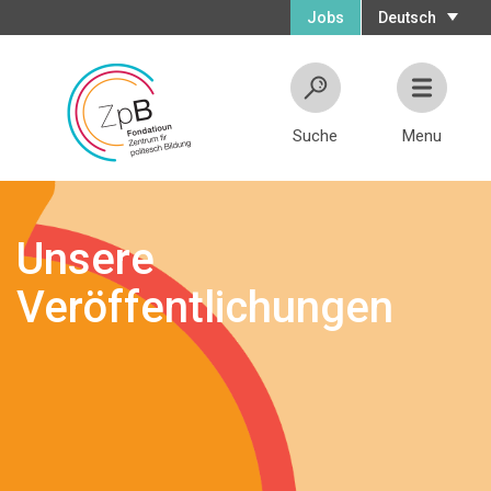
Jobs
Deutsch
Suche
Menu
Unsere
Veröffentlichungen