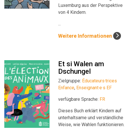
Luxemburg aus der Perspektive
von 4 Kindern.
...
Weitere Informationen
Et si Walen am
Dschungel
Zielgruppe:
Éducateurs·trices
Enfance
,
Enseignant·e·s EF
verfügbare Sprache:
FR
Dieses Buch erklärt Kindern auf
unterhaltsame und verständliche
Weise, wie Wahlen funktionieren.