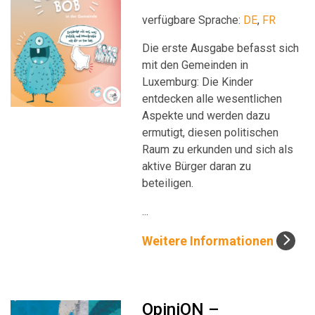
verfügbare Sprache:
DE
,
FR
Die erste Ausgabe befasst sich
mit den Gemeinden in
Luxemburg: Die Kinder
entdecken alle wesentlichen
Aspekte und werden dazu
ermutigt, diesen politischen
Raum zu erkunden und sich als
aktive Bürger daran zu
beteiligen.
...
Weitere Informationen
OpiniON –