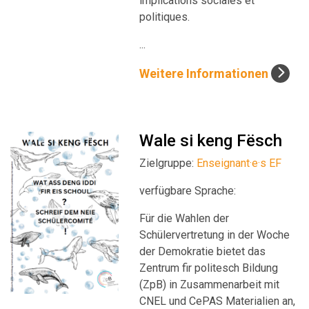
implications sociales et
politiques.
...
Weitere Informationen
Wale si keng Fësch
Zielgruppe:
Enseignant·e·s EF
verfügbare Sprache:
Für die Wahlen der
Schülervertretung in der Woche
der Demokratie bietet das
Zentrum fir politesch Bildung
(ZpB) in Zusammenarbeit mit
CNEL und CePAS Materialien an,