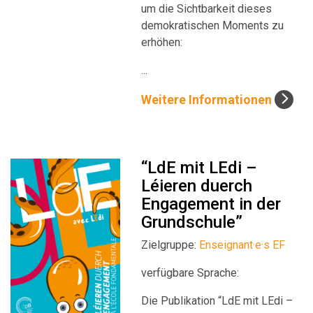
um die Sichtbarkeit dieses
demokratischen Moments zu
erhöhen:
...
Weitere Informationen
“LdE mit LEdi –
Léieren duerch
Engagement in der
Grundschule”
Zielgruppe:
Enseignant·e·s EF
verfügbare Sprache:
Die Publikation “LdE mit LEdi –