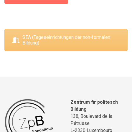
SEA (Tageseinrichtungen der non-formalen
Bildung)
Zentrum fir politesch
Bildung
138, Boulevard de la
Pétrusse
L-2330 Luxembourg