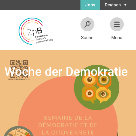
Jobs
Deutsch
Suche
Menu
Woche der Demokratie