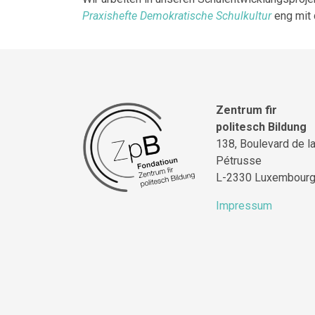
Praxishefte Demokratische Schulkultur
eng mit
Zentrum fir
politesch Bildung
138, Boulevard de l
Pétrusse
L-2330 Luxembour
Impressum