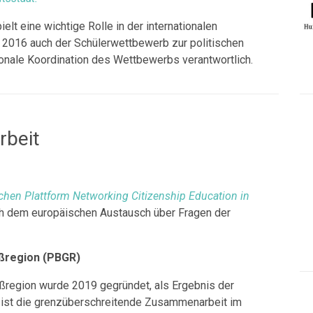
ielt eine wichtige Rolle in der internationalen
 2016 auch der Schülerwettbewerb zur politischen
tionale Koordination des Wettbewerbs verantwortlich.
rbeit
schen Plattform Networking Citizenship Education in
ich dem europäischen Austausch über Fragen der
oßregion (PBGR)
oßregion wurde 2019 gegründet, als Ergebnis der
l ist die grenzüberschreitende Zusammenarbeit im