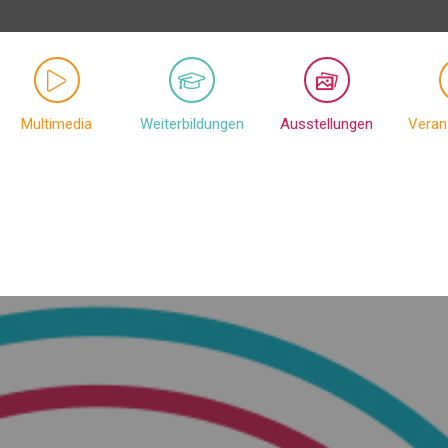
Multimedia
Weiterbildungen
Ausstellungen
Veran