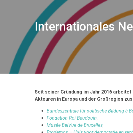
Internationales N
Seit seiner Gründung im Jahr 2016 arbeitet 
Akteuren in Europa und der Großregion z
Bundeszentrale für politische Bildung à 
Fondation Roi Baudouin
,
Musée BelVue de Bruxelles
,
Prodemos – Huis voor democratie en rech