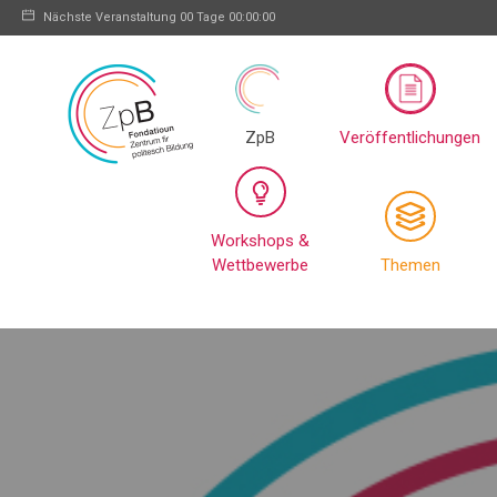
Nächste Veranstaltung
00 Tage 00:00:00
ZpB
Veröffentlichungen
Workshops &
Wettbewerbe
Themen