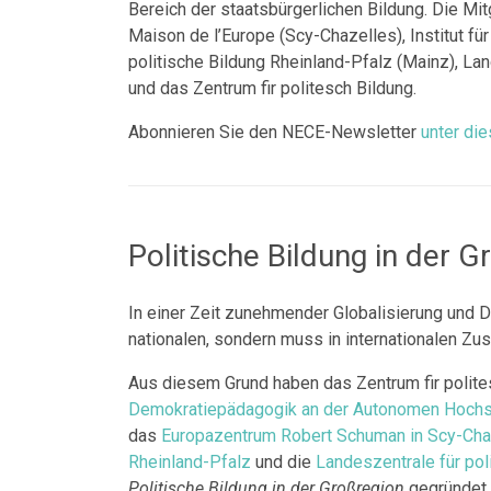
Bereich der staatsbürgerlichen Bildung. Die Mi
Maison de l’Europe (Scy-Chazelles), Institut f
politische Bildung Rheinland-Pfalz (Mainz), Lan
und das Zentrum fir politesch Bildung.
Abonnieren Sie den NECE-Newsletter
unter die
Politische Bildung in der G
In einer Zeit zunehmender Globalisierung und Dig
nationalen, sondern muss in internationalen 
Aus diesem Grund haben das Zentrum fir polit
Demokratiepädagogik an der Autonomen Hochsc
das
Europazentrum Robert Schuman in Scy-Cha
Rheinland-Pfalz
und die
Landeszentrale für pol
Politische Bildung in der Großregion
gegründet.