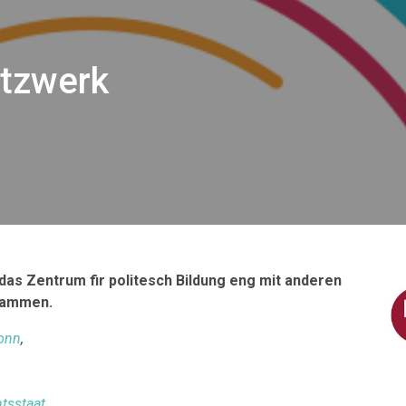
etzwerk
das Zentrum fir politesch Bildung eng mit anderen
usammen.
Bonn
,
tsstaat.