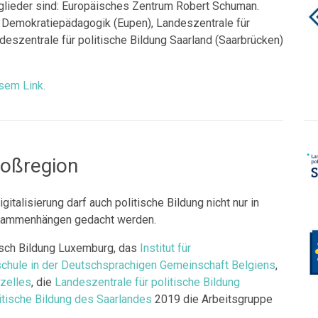
tglieder sind: Europäisches Zentrum Robert Schuman.
ür Demokratiepädagogik (Eupen), Landeszentrale für
deszentrale für politische Bildung Saarland (Saarbrücken)
sem Link.
roßregion
italisierung darf auch politische Bildung nicht nur in
Zusammenhängen gedacht werden.
esch Bildung Luxemburg, das
Institut für
hule in der Deutschsprachigen Gemeinschaft Belgiens
,
zelles
, die
Landeszentrale für politische Bildung
itische Bildung des Saarlandes
2019 die Arbeitsgruppe