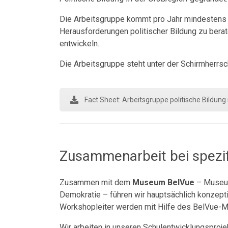
Die Arbeitsgruppe kommt pro Jahr mindestens 
Herausforderungen politischer Bildung zu ber
entwickeln.
Die Arbeitsgruppe steht unter der Schirmherrsch
Fact Sheet: Arbeitsgruppe politische Bildung
Zusammenarbeit bei spezif
Zusammen mit dem
Museum BelVue
– Museum
Demokratie – führen wir hauptsächlich konzept
Workshopleiter werden mit Hilfe des BelVue-
Wir arbeiten in unseren Schulentwicklungsproje