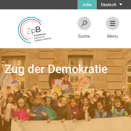
Jobs
Deutsch
Suche
Menu
Zug der Demokratie