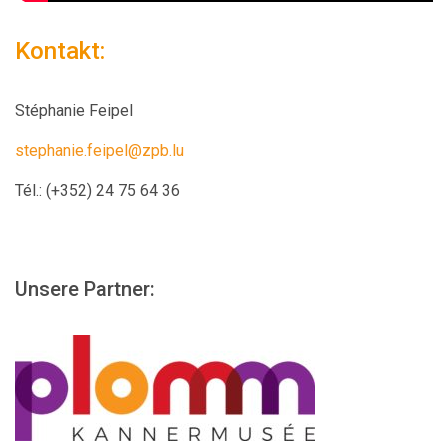
Kontakt:
Stéphanie Feipel
stephanie.feipel@zpb.lu
Tél.:
(+352) 24 75 64 36
Unsere Partner: