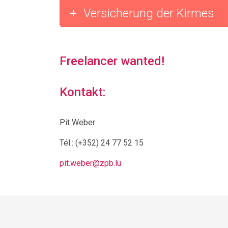
Versicherung der Kirmes
Freelancer wanted!
Kontakt:
Pit Weber
Tél.:
(+352) 24 77 52 15
pit.weber@zpb.lu