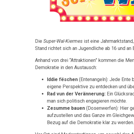
Die
Super-Wal-Kiermes
ist eine Jahrmarktstand,
Stand richtet sich an Jugendliche ab 16 und an
Anhand von drei “Attraktionen” kommen die Men
Demokratie in den Austausch:
Iddie fëschen
(Entenangeln)
: Jede Ente 
eigene Perspektive zu entdecken und üb
Rad vun der Verännerung
:
Ein Glücksrad
man sich politisch engagieren möchte.
Zesumme bauen
(Dosenwerfen)
:
Hier g
aufzustellen und das Ganze im Gleichgewic
Bezug auf die Demokratie klar zu werden.