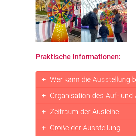
Praktische Informationen:
Wer kann die Ausstellung 
Organisation des Auf- und
Zeitraum der Ausleihe
Größe der Ausstellung