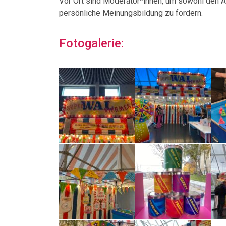
Vor Ort sind Moderator*innen, um sowohl den A
persönliche Meinungsbildung zu fördern.
Fotogalerie: