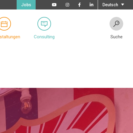
Jobs
Deutsch
staltungen
Consulting
Suche