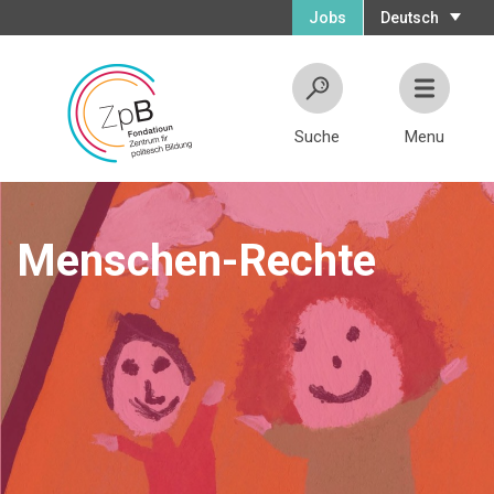
Jobs
Deutsch
Suche
Menu
Menschen-Rechte