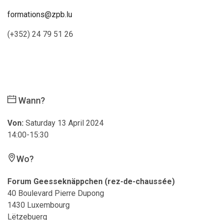
formations@zpb.lu
(+352) 24 79 51 26
Wann?
Von:
Saturday 13 April 2024
14:00-15:30
Wo?
Forum Geesseknäppchen (rez-de-chaussée)
40 Boulevard Pierre Dupong
1430 Luxembourg
Lëtzebuerg