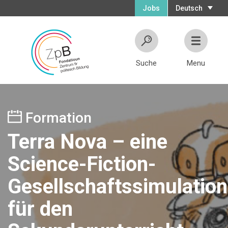
Jobs
Deutsch
Suche
Menu
Formation
Terra Nova – eine
Science-Fiction-
Gesellschaftssimulation
für den