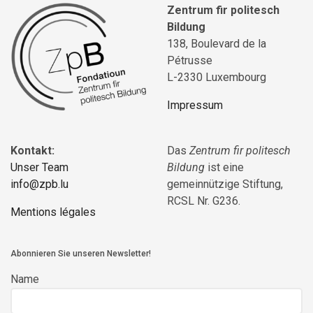
Zentrum fir politesch
Bildung
138, Boulevard de la
Pétrusse
L-2330 Luxembourg
Impressum
Kontakt:
Das
Zentrum fir politesch
Unser Team
Bildung
ist eine
info@zpb.lu
gemeinnützige Stiftung,
RCSL Nr. G236.
Mentions légales
Abonnieren Sie unseren Newsletter!
Name