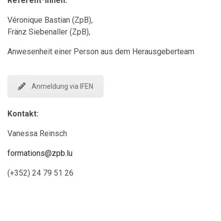
Referent*innen:
Véronique Bastian (ZpB),
Fränz Siebenaller (ZpB),
Anwesenheit einer Person aus dem Herausgeberteam
Anmeldung via IFEN
Kontakt:
Vanessa Reinsch
formations@zpb.lu
(+352) 24 79 51 26