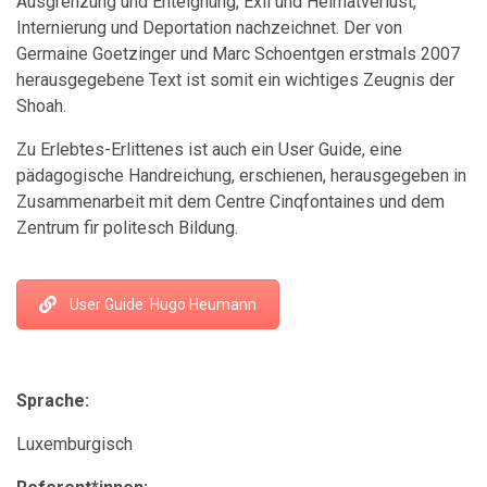
Ausgrenzung und Enteignung, Exil und Heimatverlust,
Internierung und Deportation nachzeichnet. Der von
Germaine Goetzinger und Marc Schoentgen erstmals 2007
herausgegebene Text ist somit ein wichtiges Zeugnis der
Shoah.
Zu Erlebtes-Erlittenes ist auch ein User Guide, eine
pädagogische Handreichung, erschienen, herausgegeben in
Zusammenarbeit mit dem Centre Cinqfontaines und dem
Zentrum fir politesch Bildung.
User Guide: Hugo Heumann
Sprache:
Luxemburgisch