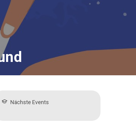
 und
Nächste Events