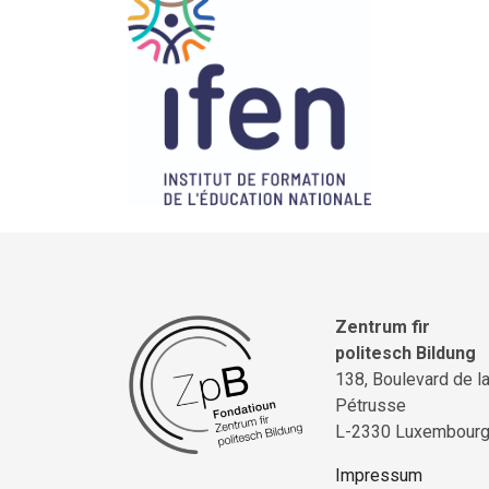
Zentrum fir
politesch Bildung
138, Boulevard de l
Pétrusse
L-2330 Luxembour
Impressum