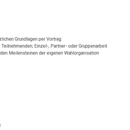
zlichen Grundlagen per Vortrag
 Teilnehmenden; Einzel-, Partner- oder Gruppenarbeit
it den Meilensteinen der eigenen Wahlorganisation
g