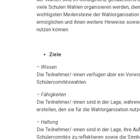
viele Schulen Wahlen organisieren werden, dien
wichtigsten Meilensteine der Wahlorganisation
ermöglichen und ihnen weitere Hinweise sowie M
nutzen können.
Ziele
– Wissen
Die Teilnehmer/-innen verfügen über ein Vorwi
Schülercomitéswahlen.
– Fähigkeiten
Die Teilnehmer/-innen sind in der Lage, während
erstellen, den sie für die Wahlorganisation nut
– Haltung
Die Teilnehmer/-innen sind in der Lage, ihre Au
Schülercomités zu reflektieren sowie die Sinn