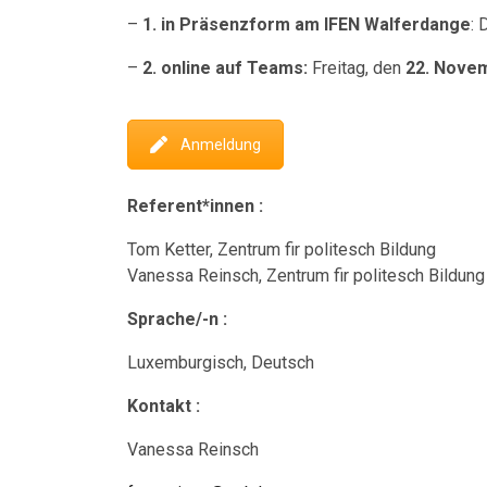
–
1. in Präsenzform am IFEN Walferdange
: 
–
2. online auf Teams:
Freitag, den
22. Novem
Anmeldung
Referent*innen :
Tom Ketter, Zentrum fir politesch Bildung
Vanessa Reinsch, Zentrum fir politesch Bildung
Sprache/-n :
Luxemburgisch, Deutsch
Kontakt :
Vanessa Reinsch