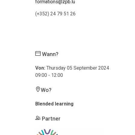
formations@zpb.lu
(+352) 24 79 51 26
Wann?
Von:
Thursday 05 September 2024
09:00 - 12:00
Wo?
Blended learning
Partner