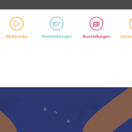
Multimedia
Weiterbildungen
Ausstellungen
Veran