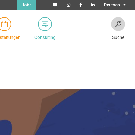
Jobs
Deutsch
staltungen
Consulting
Suche