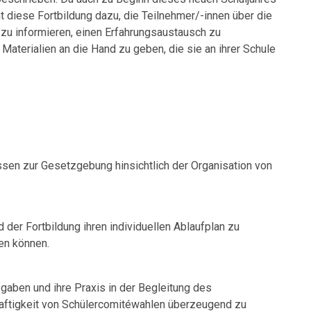
t diese Fortbildung dazu, die Teilnehmer/-innen über die
 zu informieren, einen Erfahrungsaustausch zu
aterialien an die Hand zu geben, die sie an ihrer Schule
ssen zur Gesetzgebung hinsichtlich der Organisation von
 der Fortbildung ihren individuellen Ablaufplan zu
zen können.
fgaben und ihre Praxis in der Begleitung des
haftigkeit von Schülercomitéwahlen überzeugend zu