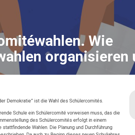
comitéwahlen. Wie
ahlen organisieren
der Demokratie” ist die Wahl des Schülercomités.
hrende Schule ein Schülercomité vorweisen muss, das die
sammenstellung des Schülercomités erfolgt in einem
le stattfindende Wahlen. Die Planung und Durchführung
eschrieben. Da auch zu Beginn dieses neuen Schuljahres