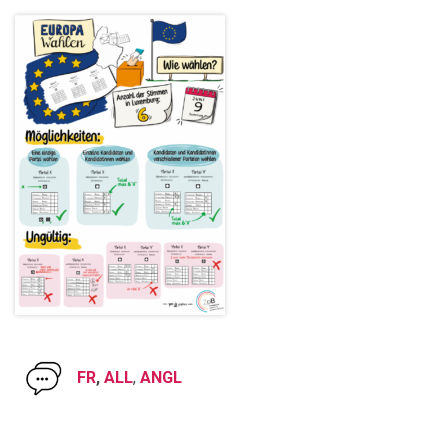
FR
,
ALL
,
ANGL