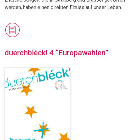
werden, haben einen direkten Einuss auf unser Leben.
duerchbléck! 4 “Europawahlen”