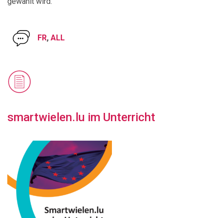
gewählt wird.
FR
,
ALL
smartwielen.lu im Unterricht