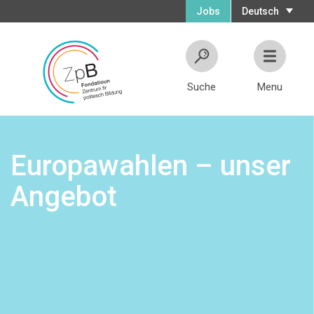
Jobs
Deutsch
Suche
Menu
Europawahlen – unser
Angebot