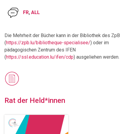
FR
,
ALL
Die Mehrheit der Bücher kann in der Bibliothek des ZpB
(
https://zpb.lu/bibliotheque-specialisee/
) oder im
pädagogischen Zentrum des IFEN
(
https://ssl.education.lu/ifen/cdp
) ausgeliehen werden.
Rat der Held*innen