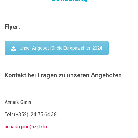
Flyer:
Unser Angebot für die Europawahlen 2024
Kontakt bei Fragen zu unseren Angeboten :
Annaïk Garin
Tél.:
(+352) 24 75 64 38
annaik.garin@zpb.lu