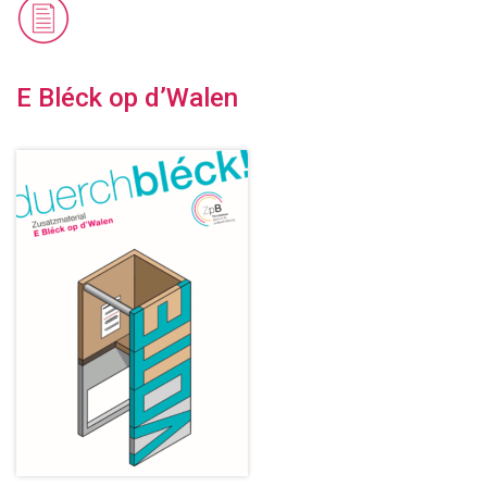
E Bléck op d’Walen