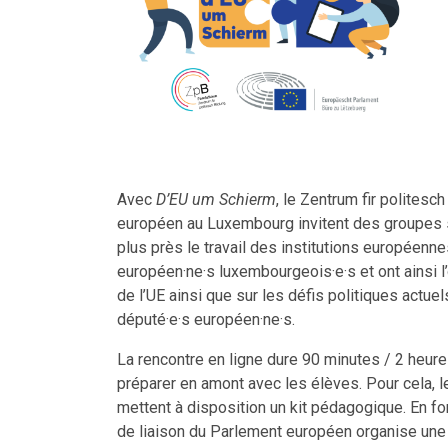
Avec
D’EU um Schierm
, le Zentrum fir politesc
européen au Luxembourg invitent des groupes s
plus près le travail des institutions européenn
européen·ne·s luxembourgeois·e·s et ont ainsi 
de l’UE ainsi que sur les défis politiques actue
député·e·s européen·ne·s.
La rencontre en ligne dure 90 minutes / 2 heur
préparer en amont avec les élèves. Pour cela, 
mettent à disposition un kit pédagogique. En fo
de liaison du Parlement européen organise une