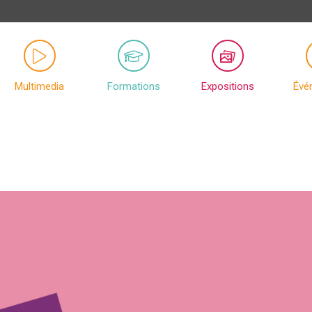
Multimedia
Formations
Expositions
Évé