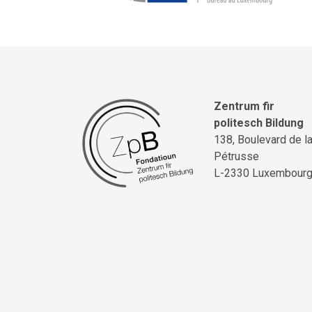
Zentrum fir
politesch Bildung
138, Boulevard de l
Pétrusse
L-2330 Luxembour