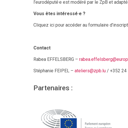
l’eurodéputé·e est modéré par le ZpB et adapté
Vous êtes intéressé·e ?
Cliquez ici pour accéder au formulaire d’inscript
Contact
Rabea EFFELSBERG –
rabea.effelsberg@europa
Stéphanie FEIPEL –
ateliers@zpb.lu
/
+352 24 
Partenaires :