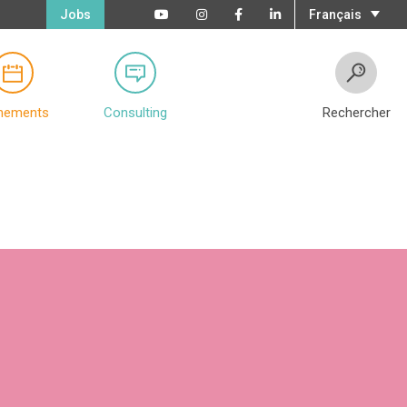
Jobs
Français
nements
Consulting
Rechercher