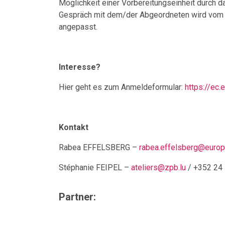
Möglichkeit einer Vorbereitungseinheit durch
Gespräch mit dem/der Abgeordneten wird vom Z
angepasst.
Interesse?
Hier geht es zum Anmeldeformular:
https://ec
Kontakt
Rabea EFFELSBERG –
rabea.effelsberg@europa
Stéphanie FEIPEL –
ateliers@zpb.lu
/
+352 24 
Partner: