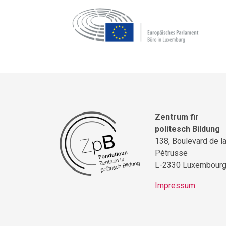
Zentrum fir
politesch Bildung
138, Boulevard de l
Pétrusse
L-2330 Luxembour
Impressum