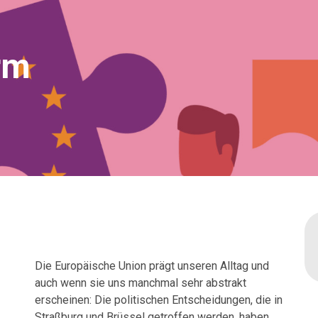
rm
Die Europäische Union prägt unseren Alltag und
auch wenn sie uns manchmal sehr abstrakt
erscheinen: Die politischen Entscheidungen, die in
Straßburg und Brüssel getroffen werden, haben