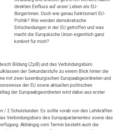
direkten Einfluss auf unser Leben als EU-
BürgerInnen. Doch wie genau funktioniert EU-
Politik? Wie werden demokratische
Entscheidungen in der EU getroffen und was
macht die Europäische Union eigentlich ganz
konkret für mich?
itesch Bildung (ZpB) und das Verbindungsbüro
klassen der Sekundarstufe zu einem Blick hinter die
online mit zwei luxemburgischen Europaabgeordneten und
tionsweise der EU sowie aktuellen politischen
alltag der Europaabgeordneten wird dabei aus erster
 / 2 Schulstunden. Es sollte vorab von den Lehrkräften
en das Verbindungsbüro des Europaparlamentes sowie das
Verfügung. Abhängig vom Termin besteht auch die