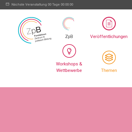
Nächste Veranstaltung
00 Tage 00:00:00
ZpB
Veröffentlichungen
Workshops &
Wettbewerbe
Themen