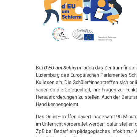
Bei
D’EU um Schierm
laden das Zentrum fir pol
Luxemburg des Europäischen Parlamentes Schul
Kulissen ein. Die Schüler*innen treffen sich 
haben so die Gelegenheit, ihre Fragen zur Funk
Herausforderungen zu stellen. Auch der Berufs
Hand kennengelernt.
Das Online-Treffen dauert insgesamt 90 Minuten
im Unterricht vorbereitet werden; dafür stell
ZpB bei Bedarf ein pädagogisches Infokit zur 