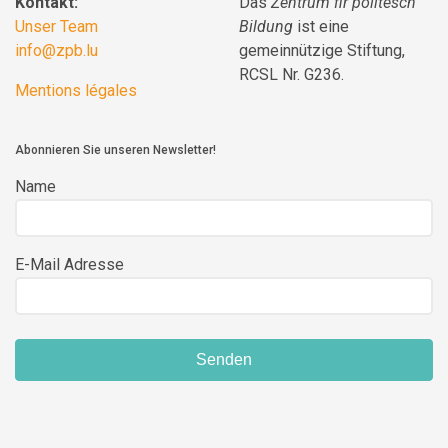
Kontakt:
Das
Zentrum fir politesch
Unser Team
Bildung
ist eine
info@zpb.lu
gemeinnützige Stiftung,
RCSL Nr. G236.
Mentions légales
Abonnieren Sie unseren Newsletter!
Name
E-Mail Adresse
Senden