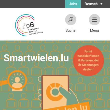
Jobs
Deutsch
Suche
Menu
Smartwielen.lu