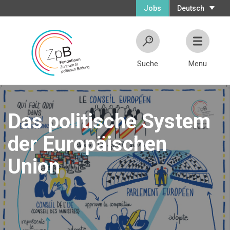
Jobs
Deutsch
Suche
Menu
Das politische System
der Europäischen
Union