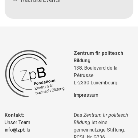
Zentrum fir politesch
Bildung
138, Boulevard de la
Pétrusse
L-2330 Luxembourg
Impressum
Kontakt:
Das
Zentrum fir politesch
Unser Team
Bildung
ist eine
info@zpb.lu
gemeinnützige Stiftung,
RCSL Nr. G236.