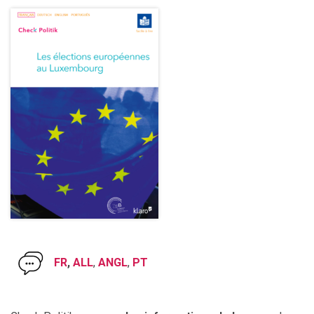
FR
,
ALL
,
ANGL
,
PT