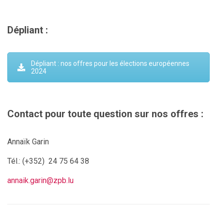
Dépliant :
Dépliant : nos offres pour les élections européennes
2024
Contact pour toute question sur nos offres :
Annaïk Garin
Tél.:
(+352) 24 75 64 38
annaik.garin@zpb.lu