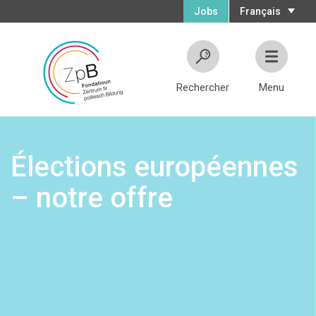
Jobs
Français
Rechercher
Menu
Élections européennes
– notre offre