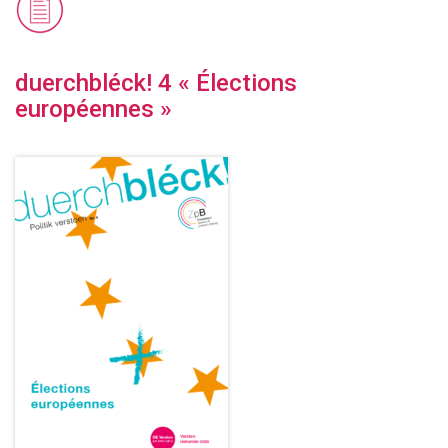
duerchbléck! 4 « Élections
européennes »