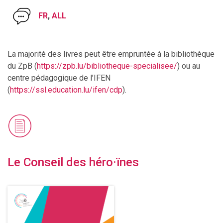
FR
,
ALL
La majorité des livres peut être empruntée à la bibliothèque
du ZpB (
https://zpb.lu/bibliotheque-specialisee/
) ou au
centre pédagogique de l’IFEN
(
https://ssl.education.lu/ifen/cdp
).
Le Conseil des héro·ïnes