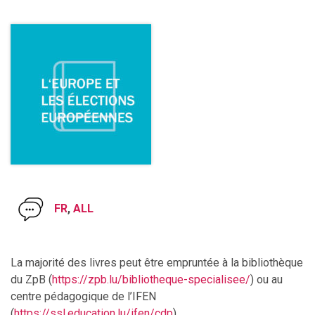
FR
,
ALL
La majorité des livres peut être empruntée à la bibliothèque
du ZpB (
https://zpb.lu/bibliotheque-specialisee/
) ou au
centre pédagogique de l’IFEN
(
https://ssl.education.lu/ifen/cdp
).