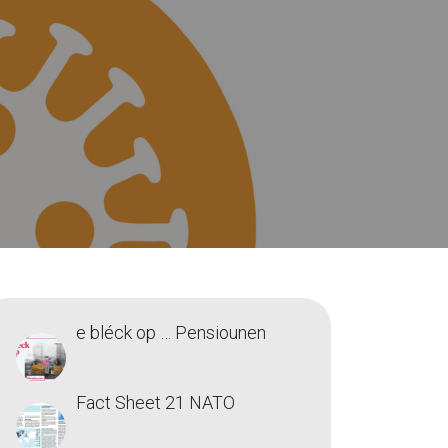
e bléck op … Pensiounen
Fact Sheet 21 NATO