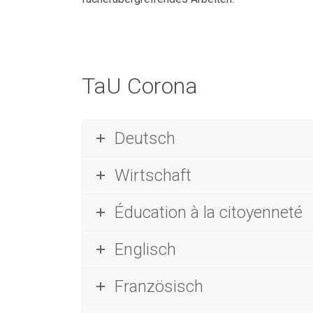
TaU Corona
Deutsch
Wirtschaft
Éducation à la citoyenneté
Englisch
Französisch