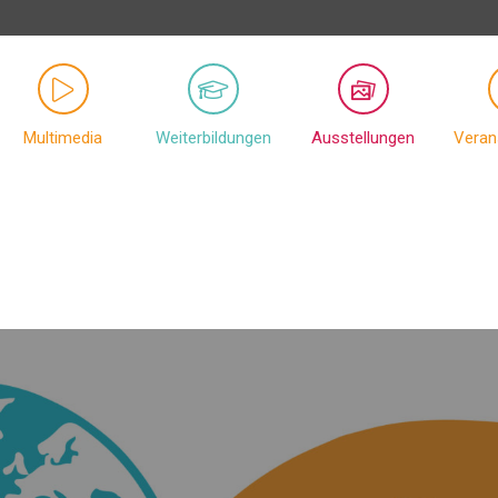
Multimedia
Weiterbildungen
Ausstellungen
Veran