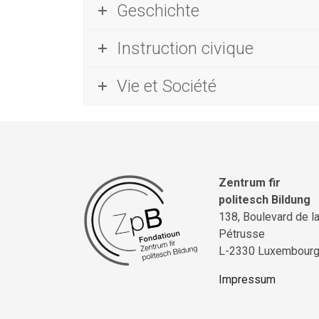
Geschichte
Instruction civique
Vie et Société
Zentrum fir
politesch Bildung
138, Boulevard de l
Pétrusse
L-2330 Luxembour
Impressum