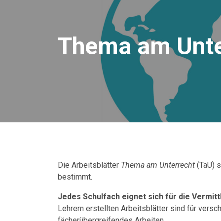
Thema am Unte
Die Arbeitsblätter
Thema am Unterrecht
(TaU) s
bestimmt.
Jedes Schulfach eignet sich für die Vermitt
Lehrern erstellten Arbeitsblätter sind für vers
fächerübergreifendes Arbeiten.