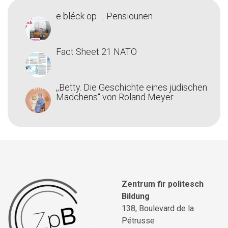
e bléck op … Pensiounen
Fact Sheet 21 NATO
,,Betty. Die Geschichte eines jüdischen
Mädchens‘‘ von Roland Meyer
Zentrum fir politesch
Bildung
138, Boulevard de la
Pétrusse