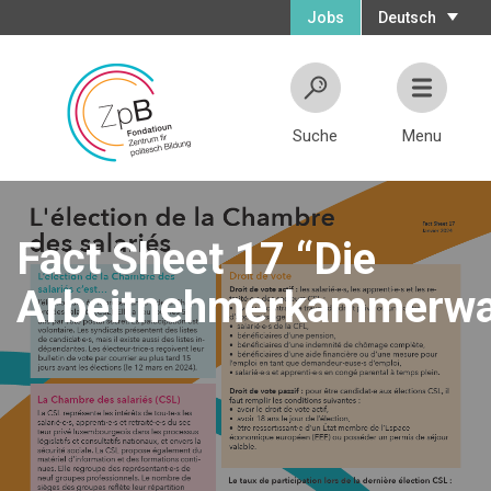
Jobs
Deutsch
Suche
Menu
Fact Sheet 17 “Die
Arbeitnehmerkammerwa