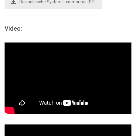
Das politische System Luxemburgs (DE)
Video: