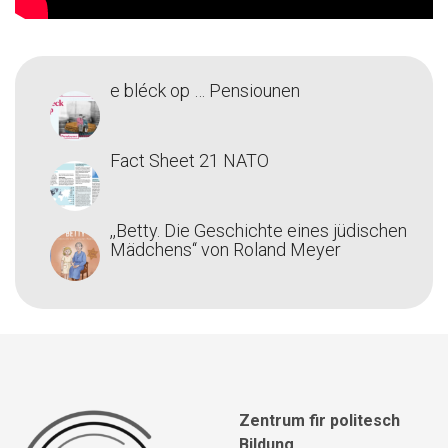
e bléck op … Pensiounen
Fact Sheet 21 NATO
,,Betty. Die Geschichte eines jüdischen
Mädchens‘‘ von Roland Meyer
Zentrum fir politesch
Bildung