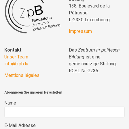
138, Boulevard de la
Pétrusse
L-2330 Luxembourg
Impressum
Kontakt:
Das
Zentrum fir politesch
Unser Team
Bildung
ist eine
info@zpb.lu
gemeinnützige Stiftung,
RCSL Nr. G236.
Mentions légales
Abonnieren Sie unseren Newsletter!
Name
E-Mail Adresse