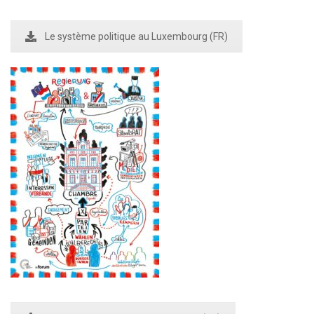
Le système politique au Luxembourg (FR)