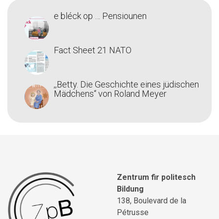
e bléck op … Pensiounen
Fact Sheet 21 NATO
,,Betty. Die Geschichte eines jüdischen
Mädchens‘‘ von Roland Meyer
Zentrum fir politesch
Bildung
138, Boulevard de la
Pétrusse