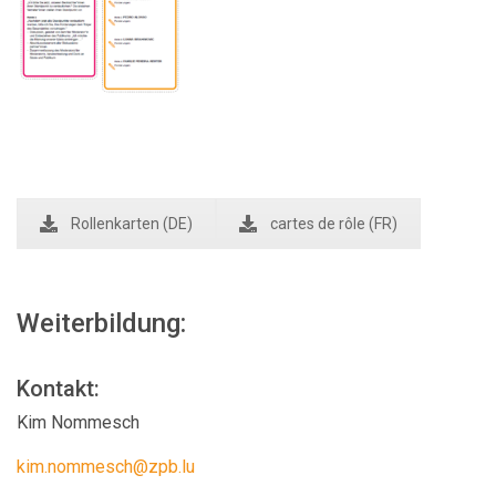
Rollenkarten (DE)
cartes de rôle (FR)
Weiterbildung:
Kontakt:
Kim Nommesch
kim.nommesch@zpb.lu