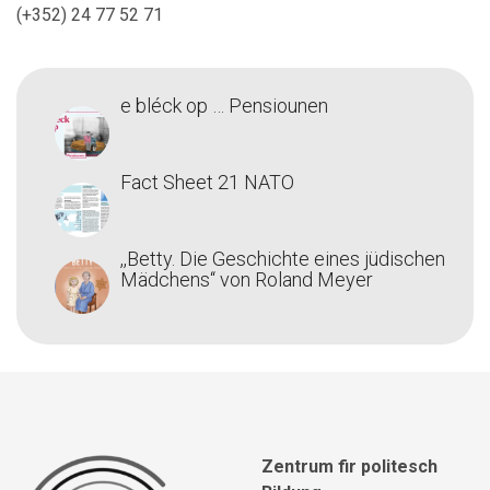
(+352) 24 77 52 71
e bléck op … Pensiounen
Fact Sheet 21 NATO
,,Betty. Die Geschichte eines jüdischen
Mädchens‘‘ von Roland Meyer
Zentrum fir politesch