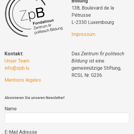
Bildung
138, Boulevard de la
Pétrusse
L-2330 Luxembourg
Impressum
Kontakt:
Das
Zentrum fir politesch
Unser Team
Bildung
ist eine
info@zpb.lu
gemeinnützige Stiftung,
RCSL Nr. G236.
Mentions légales
Abonnieren Sie unseren Newsletter!
Name
E-Mail Adresse