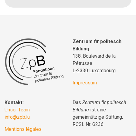
Zentrum fir politesch
Bildung
138, Boulevard de la
Pétrusse
L-2330 Luxembourg
Impressum
Kontakt:
Das
Zentrum fir politesch
Unser Team
Bildung
ist eine
info@zpb.lu
gemeinnützige Stiftung,
RCSL Nr. G236.
Mentions légales