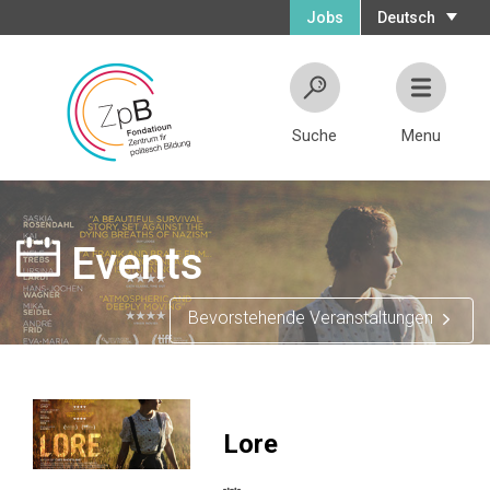
Jobs
Deutsch
Suche
Menu
Events
Bevorstehende Veranstaltungen
Lore