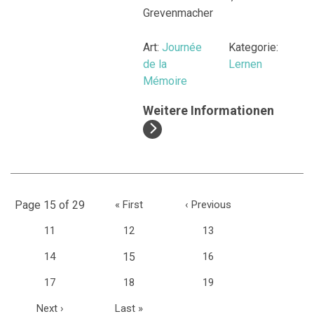
Grevenmacher
Art:
Journée
Kategorie:
de la
Lernen
Mémoire
Weitere Informationen
Page 15 of 29
«
First
‹
Previous
11
12
13
(current)
14
15
16
17
18
19
Next
›
Last
»