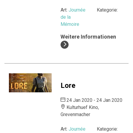
Art:
Journée
Kategorie:
de la
Mémoire
Weitere Informationen
Lore
24 Jan 2020 - 24 Jan 2020
Kulturhuef Kino,
Grevenmacher
Art:
Journée
Kategorie: