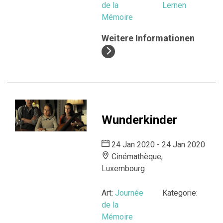
de la
Lernen
Mémoire
Weitere Informationen
Wunderkinder
24 Jan 2020 - 24 Jan 2020
Cinémathèque,
Luxembourg
Art:
Journée
Kategorie:
de la
Mémoire