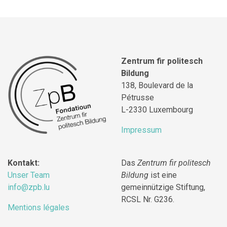
Zentrum fir politesch
Bildung
138, Boulevard de la
Pétrusse
L-2330 Luxembourg
Impressum
Kontakt:
Das
Zentrum fir politesch
Unser Team
Bildung
ist eine
info@zpb.lu
gemeinnützige Stiftung,
RCSL Nr. G236.
Mentions légales