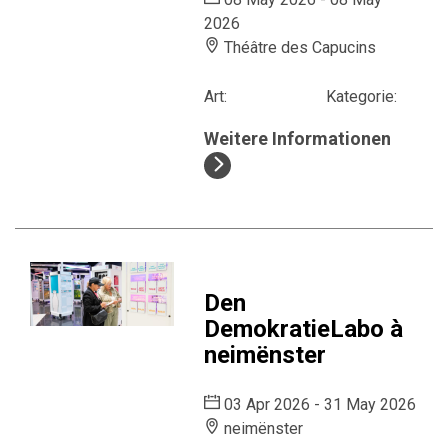
2026
Théâtre des Capucins
Art:
Kategorie:
Weitere Informationen
Den
DemokratieLabo à
neimënster
03 Apr 2026 - 31 May 2026
neimënster