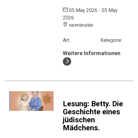
05 May 2026 - 05 May
2026
neimënster
Art:
Kategorie:
Weitere Informationen
Lesung: Betty. Die
Geschichte eines
jüdischen
Mädchens.