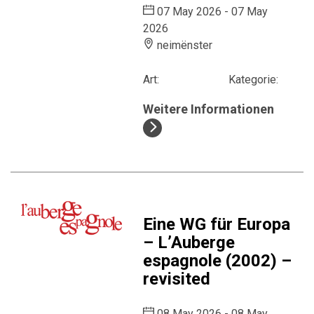
07 May 2026 - 07 May
2026
neimënster
Art:
Kategorie:
Weitere Informationen
Eine WG für Europa
– L’Auberge
espagnole (2002) –
revisited
08 May 2026 - 08 May