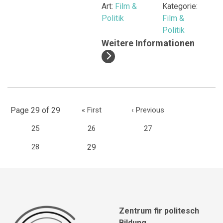
Art:
Film &
Kategorie:
Politik
Film &
Politik
Weitere Informationen
Page 29 of 29
«
First
‹
Previous
25
26
27
(current)
28
29
Zentrum fir politesch
Bildung