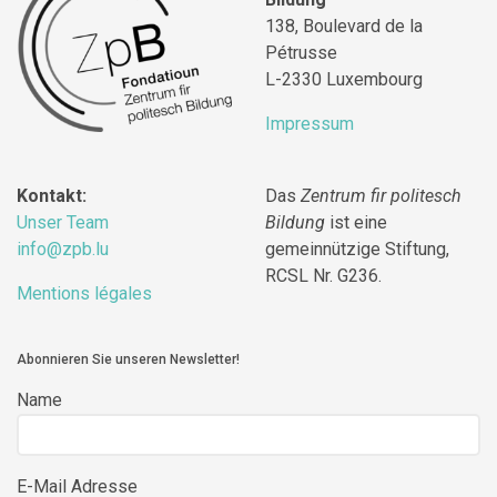
138, Boulevard de la
Pétrusse
L-2330 Luxembourg
Impressum
Kontakt:
Das
Zentrum fir politesch
Unser Team
Bildung
ist eine
info@zpb.lu
gemeinnützige Stiftung,
RCSL Nr. G236.
Mentions légales
Abonnieren Sie unseren Newsletter!
Name
E-Mail Adresse