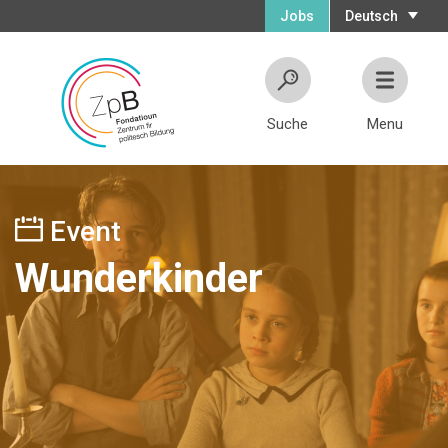
Jobs
Deutsch
Suche
Menu
Event
Wunderkinder