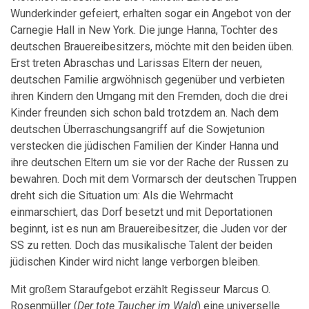
Wunderkinder gefeiert, erhalten sogar ein Angebot von der
Carnegie Hall in New York. Die junge Hanna, Tochter des
deutschen Brauereibesitzers, möchte mit den beiden üben.
Erst treten Abraschas und Larissas Eltern der neuen,
deutschen Familie argwöhnisch gegenüber und verbieten
ihren Kindern den Umgang mit den Fremden, doch die drei
Kinder freunden sich schon bald trotzdem an. Nach dem
deutschen Überraschungsangriff auf die Sowjetunion
verstecken die jüdischen Familien der Kinder Hanna und
ihre deutschen Eltern um sie vor der Rache der Russen zu
bewahren. Doch mit dem Vormarsch der deutschen Truppen
dreht sich die Situation um: Als die Wehrmacht
einmarschiert, das Dorf besetzt und mit Deportationen
beginnt, ist es nun am Brauereibesitzer, die Juden vor der
SS zu retten. Doch das musikalische Talent der beiden
jüdischen Kinder wird nicht lange verborgen bleiben.
Mit großem Staraufgebot erzählt Regisseur Marcus O.
Rosenmüller (
Der tote Taucher im Wald
) eine universelle