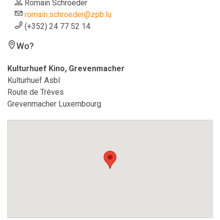
Romain Schroeder
romain.schroeder@zpb.lu
(+352) 24 77 52 14
Wo?
Kulturhuef Kino, Grevenmacher
Kulturhuef Asbl
Route de Trèves
Grevenmacher Luxembourg