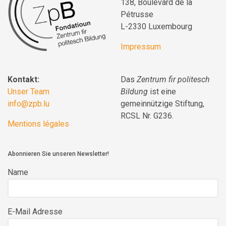
138, Boulevard de la
Pétrusse
L-2330 Luxembourg
Impressum
Kontakt:
Das
Zentrum fir politesch
Unser Team
Bildung
ist eine
info@zpb.lu
gemeinnützige Stiftung,
RCSL Nr. G236.
Mentions légales
Abonnieren Sie unseren Newsletter!
Name
E-Mail Adresse