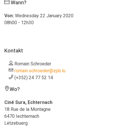
Wann?
Von:
Wednesday 22 January 2020
08h00 - 12h30
Kontakt
Romain Schroeder
romain.schroeder@zpb.lu
(+352) 24 77 52 14
Wo?
Ciné Sura, Echternach
18 Rue de la Montagne
6470 Iechternach
Lëtzebuerg