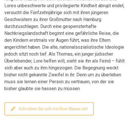
Lores unbeschwerte und privilegierte Kindheit abrupt endet,
versucht die Fünfzehnjährige sich mit ihren jüngeren
Geschwistern zu ihrer Großmutter nach Hamburg
durchzuschlagen. Durch eine gespensterhafte
Nachkriegslandschaft beginnt eine gefährliche Reise, die
den Kindern erstmals vor Augen führt, was ihre Eltern
angerichtet haben. Die alte, nationalsozialistische Ideologie
jedoch sitzt noch tief. Als Thomas, ein junger jüdischer
Überlebender, Lore helfen will, sieht sie ihn als Feind – fühlt
sich aber auch zu ihm hingezogen. Die Begegnung weckt
bisher nicht gekannte Zweifel in ihr. Denn um zu überleben
muss sie lernen einer Person zu vertrauen, von der sie
bisher glaubte sie hassen zu müssen.
Schreiben Sie sich mit Ihrer Klasse ein!