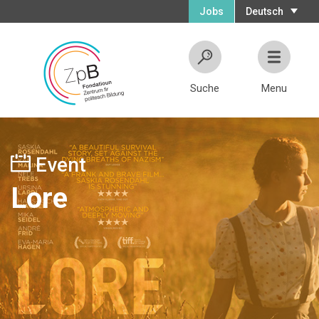
Jobs
Deutsch
Suche
Menu
Event
Lore