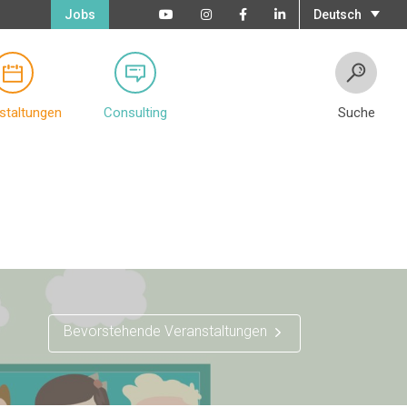
Jobs
Deutsch
staltungen
Consulting
Suche
Bevorstehende Veranstaltungen