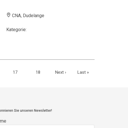
CNA, Dudelange
Kategorie:
17
18
Next
›
Last
»
nnieren Sie unseren Newsletter!
ame