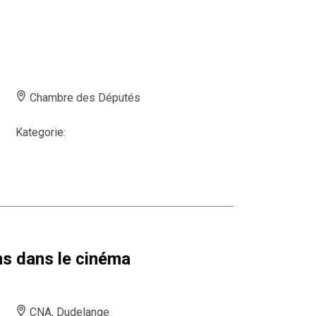
Chambre des Députés
Kategorie:
s dans le cinéma
CNA, Dudelange