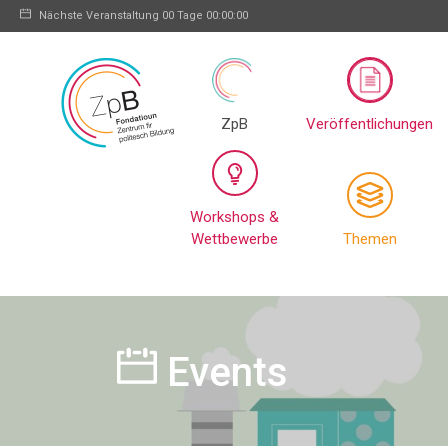
Nächste Veranstaltung
00 Tage 00:00:00
ZpB
Veröffentlichungen
Workshops &
Wettbewerbe
Themen
Events