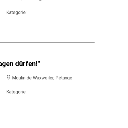
Kategorie:
agen dürfen!“
Moulin de Waxweiler, Pétange
Kategorie: