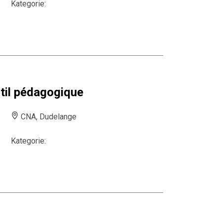
Kategorie:
il pédagogique
CNA, Dudelange
Kategorie: