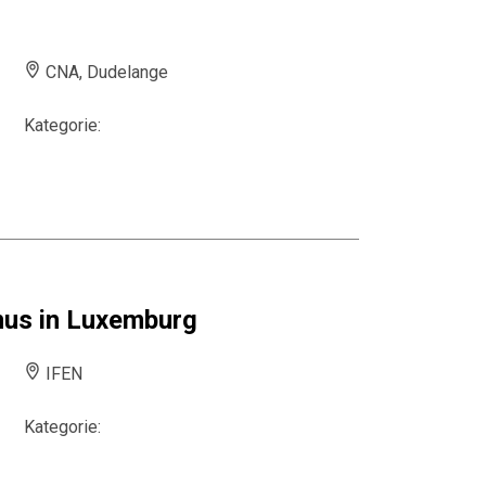
CNA, Dudelange
Kategorie:
mus in Luxemburg
IFEN
Kategorie: