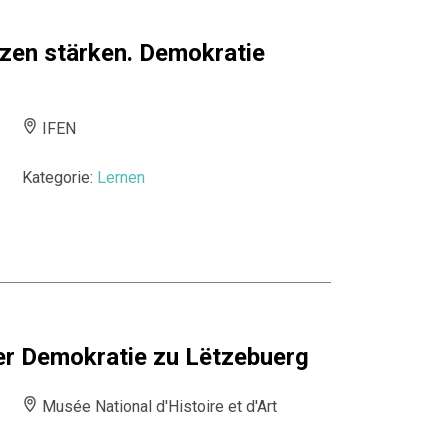
zen stärken. Demokratie
IFEN
Kategorie:
Lernen
er Demokratie zu Lëtzebuerg
Musée National d'Histoire et d'Art