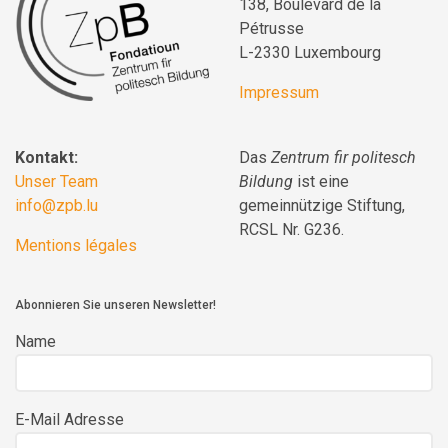
138, Boulevard de la
Pétrusse
L-2330 Luxembourg
Impressum
Kontakt:
Das
Zentrum fir politesch
Unser Team
Bildung
ist eine
info@zpb.lu
gemeinnützige Stiftung,
RCSL Nr. G236.
Mentions légales
Abonnieren Sie unseren Newsletter!
Name
E-Mail Adresse