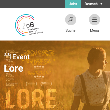
Jobs
Deutsch
Suche
Menu
Event
Lore