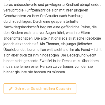
Lores unbeschwerte und privilegierte Kindheit abrupt endet,
versucht die Fünfzehnjährige sich mit ihren jüngeren
Geschwistern zu ihrer Großmutter nach Hamburg
durchzuschlagen. Durch eine gespensterhafte
Nachkriegslandschaft beginnt eine gefährliche Reise, die
den Kindern erstmals vor Augen führt, was ihre Eltern
angerichtet haben. Die alte, nationalsozialistische Ideologie
jedoch sitzt noch tief. Als Thomas, ein junger jüdischer
Überlebender, Lore helfen will, sieht sie ihn als Feind – fühlt
sich aber auch zu ihm hingezogen. Die Begegnung weckt
bisher nicht gekannte Zweifel in ihr. Denn um zu überleben
muss sie lernen einer Person zu vertrauen, von der sie
bisher glaubte sie hassen zu müssen.
Schreiben Sie sich mit Ihrer Klasse ein!