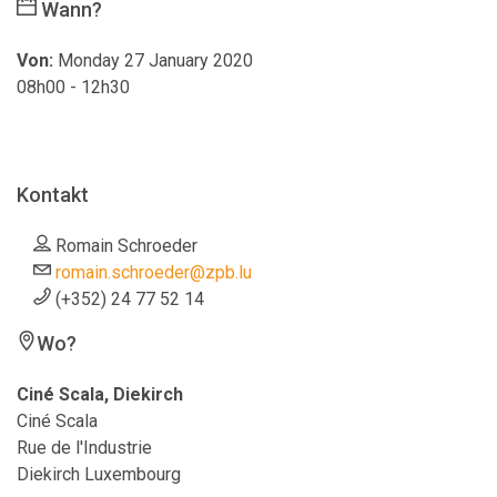
Wann?
Von:
Monday 27 January 2020
08h00 - 12h30
Kontakt
Romain Schroeder
romain.schroeder@zpb.lu
(+352) 24 77 52 14
Wo?
Ciné Scala, Diekirch
Ciné Scala
Rue de l'Industrie
Diekirch Luxembourg