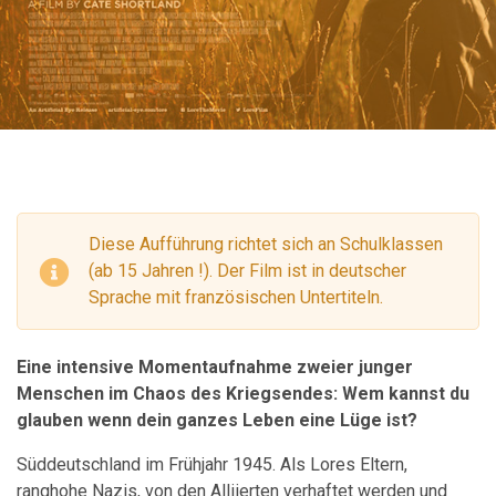
Diese Aufführung richtet sich an Schulklassen
(ab 15 Jahren !). Der Film ist in deutscher
Sprache mit französischen Untertiteln.
Eine intensive Momentaufnahme zweier junger
Menschen im Chaos des Kriegsendes: Wem kannst du
glauben wenn dein ganzes Leben eine Lüge ist?
Süddeutschland im Frühjahr 1945. Als Lores Eltern,
ranghohe Nazis, von den Alliierten verhaftet werden und