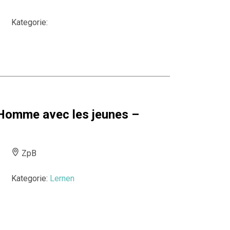
Kategorie:
l’Homme avec les jeunes –
ZpB
Kategorie:
Lernen