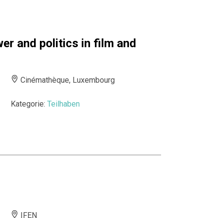
r and politics in film and
Cinémathèque, Luxembourg
Kategorie:
Teilhaben
IFEN