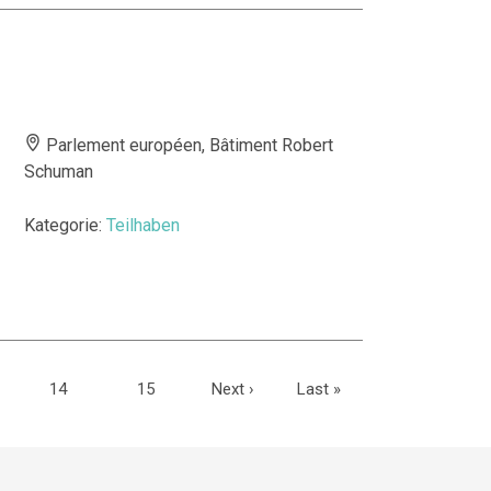
Parlement européen, Bâtiment Robert
Schuman
Kategorie:
Teilhaben
14
15
Next
›
Last
»