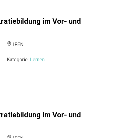
atiebildung im Vor- und
IFEN
Kategorie:
Lernen
atiebildung im Vor- und