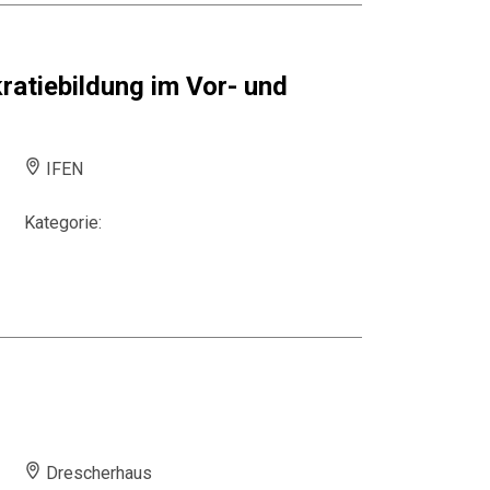
atiebildung im Vor- und
IFEN
Kategorie:
Drescherhaus