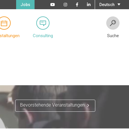
Jobs
Deutsch
staltungen
Consulting
Suche
Bevorstehende Veranstaltungen