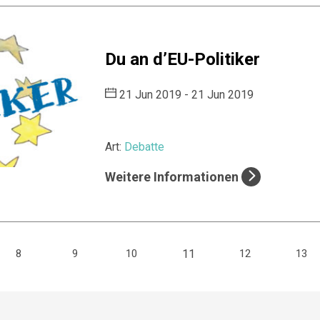
Du an d’EU-Politiker
21 Jun 2019 - 21 Jun 2019
Art:
Debatte
Weitere Informationen
(current)
8
9
10
11
12
13