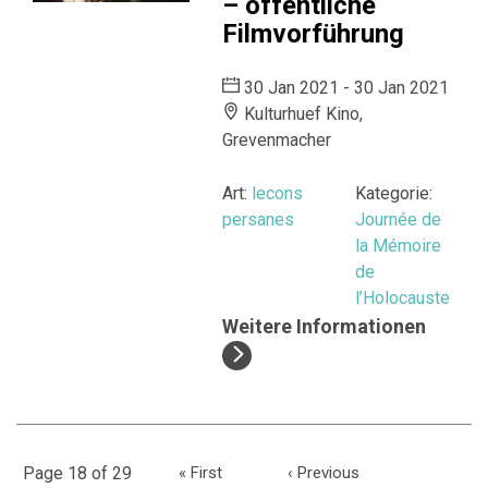
– öffentliche
Filmvorführung
30 Jan 2021 - 30 Jan 2021
Kulturhuef Kino,
Grevenmacher
Art:
lecons
Kategorie:
persanes
Journée de
la Mémoire
de
l’Holocauste
Weitere Informationen
Page 18 of 29
«
First
‹
Previous