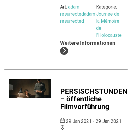
Art:
adam
Kategorie:
resurrected
adam
Journée de
resurrected
la Mémoire
de
l’Holocauste
Weitere Informationen
PERSISCHSTUNDEN
– öffentliche
Filmvorführung
29 Jan 2021 - 29 Jan 2021