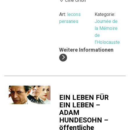
Ciné Orion
Art:
lecons
Kategorie:
persanes
Journée de
la Mémoire
de
l’Holocauste
Weitere Informationen
EIN LEBEN FÜR
EIN LEBEN –
ADAM
HUNDESOHN –
öffentliche