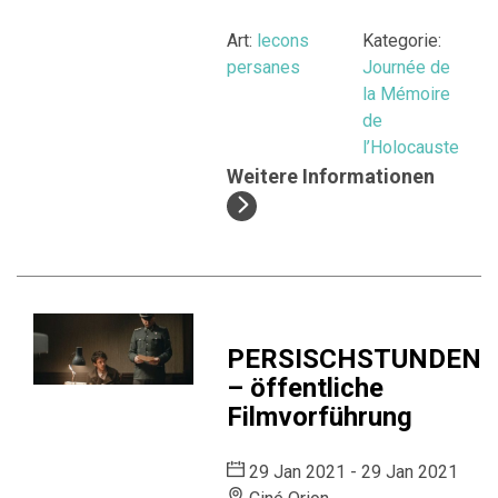
Art:
lecons
Kategorie:
persanes
Journée de
la Mémoire
de
l’Holocauste
Weitere Informationen
PERSISCHSTUNDEN
– öffentliche
Filmvorführung
29 Jan 2021 - 29 Jan 2021