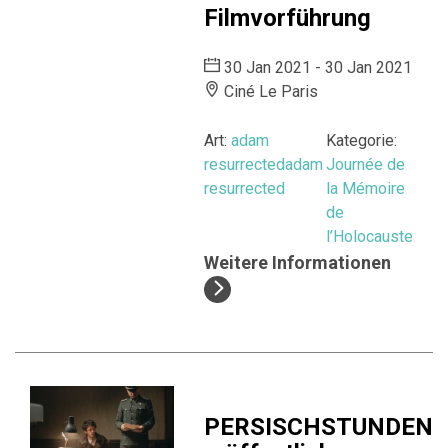
Filmvorführung
30 Jan 2021 - 30 Jan 2021
Ciné Le Paris
Art:
adam
Kategorie:
resurrected
adam
Journée de
resurrected
la Mémoire
de
l’Holocauste
Weitere Informationen
PERSISCHSTUNDEN