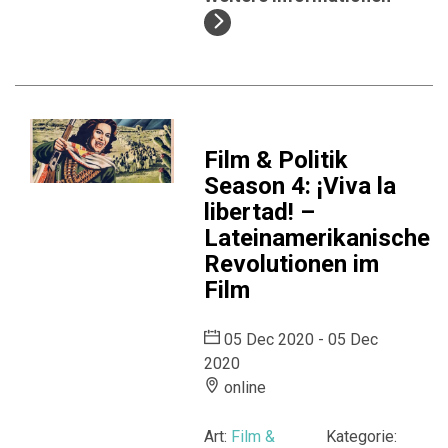
Film & Politik
Season 4: ¡Viva la
libertad! –
Lateinamerikanische
Revolutionen im
Film
05 Dec 2020 - 05 Dec
2020
online
Art:
Film &
Kategorie: