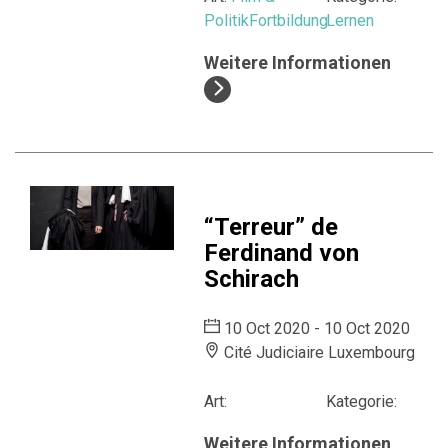
Politik
Fortbildung
Lernen
Weitere Informationen
“Terreur” de
Ferdinand von
Schirach
10 Oct 2020 - 10 Oct 2020
Cité Judiciaire Luxembourg
Art:
Kategorie:
Weitere Informationen