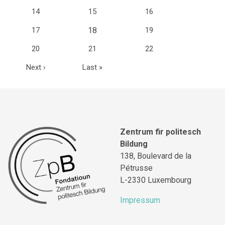
14
15
16
(current)
17
18
19
20
21
22
Next
›
Last
»
Zentrum fir politesch
Bildung
138, Boulevard de la
Pétrusse
L-2330 Luxembourg
Impressum