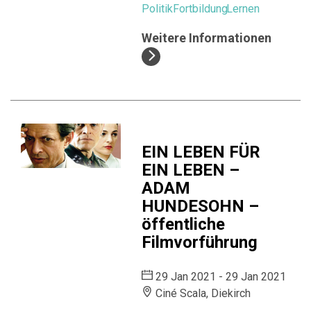
Politik
Fortbildung
Lernen
Weitere Informationen
EIN LEBEN FÜR
EIN LEBEN –
ADAM
HUNDESOHN –
öffentliche
Filmvorführung
29 Jan 2021 - 29 Jan 2021
Ciné Scala, Diekirch