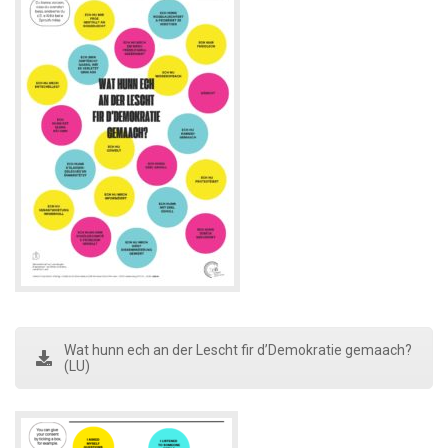
Wat hunn ech an der Lescht fir d’Demokratie gemaach?
(LU)