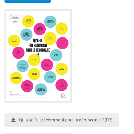
Qu'ai-je fait récemment pour la démocratie ? (FR)