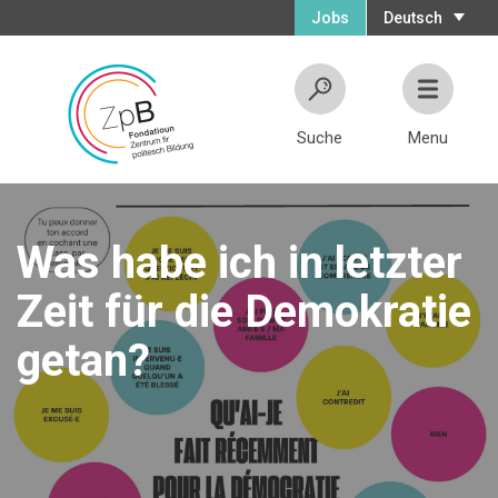
Jobs
Deutsch
Suche
Menu
Was habe ich in letzter
Zeit für die Demokratie
getan?