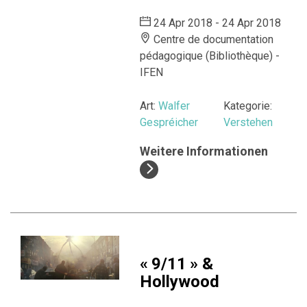
24 Apr 2018 - 24 Apr 2018
Centre de documentation
pédagogique (Bibliothèque) -
IFEN
Art:
Walfer
Kategorie:
Gespréicher
Verstehen
Weitere Informationen
« 9/11 » &
Hollywood