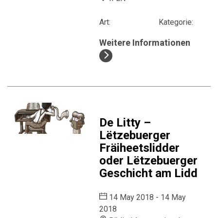
Art:
Kategorie:
Weitere Informationen
De Litty –
Lëtzebuerger
Fräiheetslidder
oder Lëtzebuerger
Geschicht am Lidd
14 May 2018 - 14 May
2018