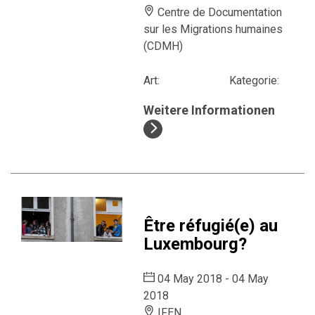
Centre de Documentation
sur les Migrations humaines
(CDMH)
Art:
Kategorie:
Weitere Informationen
Être réfugié(e) au
Luxembourg?
04 May 2018 - 04 May
2018
IFEN