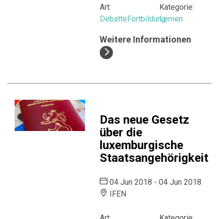
Art:
Kategorie:
Debatte
Fortbildung
Lernen
Weitere Informationen
Das neue Gesetz
über die
luxemburgische
Staatsangehörigkeit
04 Jun 2018 - 04 Jun 2018
IFEN
Art:
Kategorie: