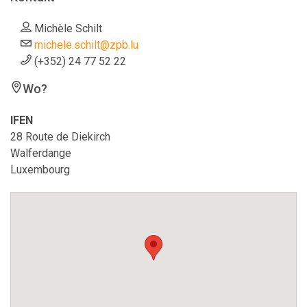
Michèle Schilt
michele.schilt@zpb.lu
(+352) 24 77 52 22
Wo?
IFEN
28 Route de Diekirch
Walferdange
Luxembourg