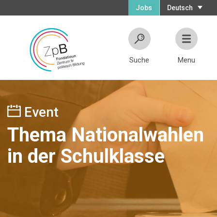
Jobs
Deutsch
Suche
Menu
Event
Thema Nationalwahlen
in der Schulklasse