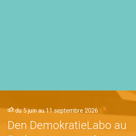
du 5 juin au 11 septembre 2026
Den DemokratieLabo au