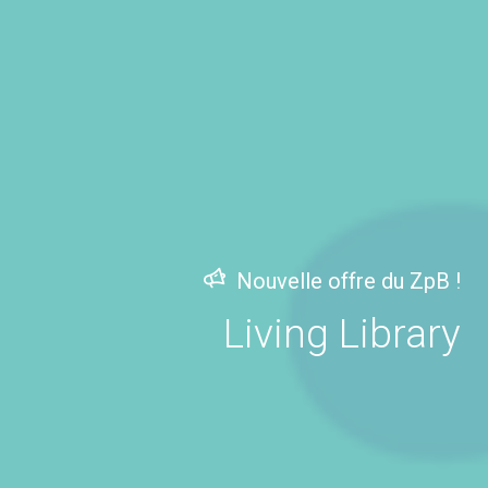
Nouvelle offre du ZpB !
Living Library