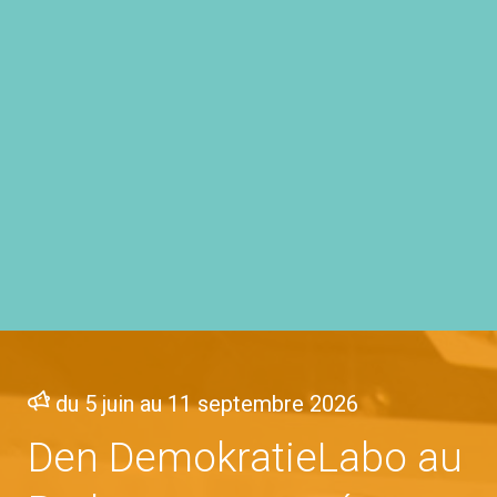
du 5 juin au 11 septembre 2026
Den DemokratieLabo au