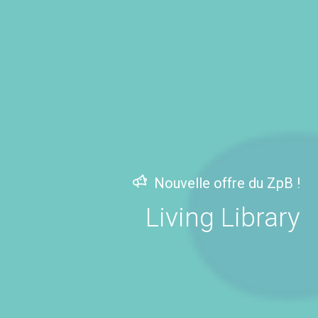
Nouvelle offre du ZpB !
Living Library