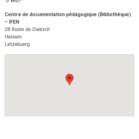
Wo?
Centre de documentation pédagogique (Bibliothèque)
– IFEN
28 Route de Diekirch
Helsem
Lëtzebuerg