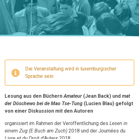
Die Veranstaltung wird in luxemburgischer
Sprache sein.
Lesung aus den Büchern
Amateur
(Jean Back) und
mat
der Döschewo bei de Mao Tse-Tung
(Lucien Blau)
gefolgt
von einer Diskussion mit den Autoren
organisiert im Rahmen der Veröffentlichung des
Lesen in
einem Zug (E Buch am Zuch)
2018 und der Journées du
Livre et du Droit d’Auteur 2018.