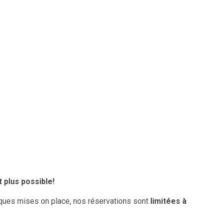
 plus possible!
ques mises on place, nos réservations sont
limitées à