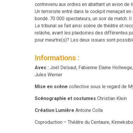
contrevenu aux ordres en abattant un avion de 
Un terroriste entré dans le cockpit menaçait en e
bondé. 70 000 spectateurs, un soir de match. Il 
Le tribunal se fait ainsi scène de théâtre et rec
relâche, avant les plaidoiries des différentes p
pour meurtre(s)? Les deux issues sont possible
Informations :
Avec :
Joël Delsaut, Fabienne Elaine Hollwege, 
Jules Werner
Mise en scène
collective sous le regard de M
Scénographie et costumes
Christian Klein
Création Lumière
Antoine Colla
Coproduction – Théâtre du Centaure, Kinneksbo