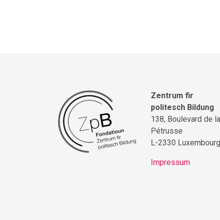
Zentrum fir
politesch Bildung
138, Boulevard de l
Pétrusse
L-2330 Luxembour
Impressum