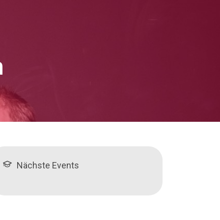
h
Nächste Events