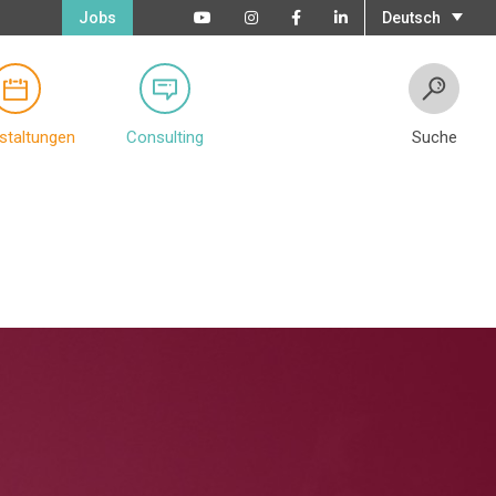
Jobs
Deutsch
staltungen
Consulting
Suche