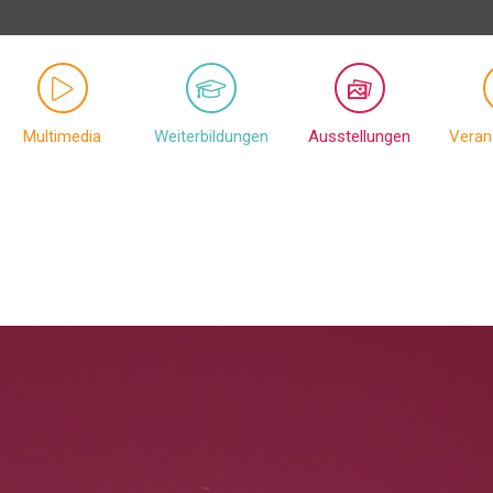
Multimedia
Weiterbildungen
Ausstellungen
Veran