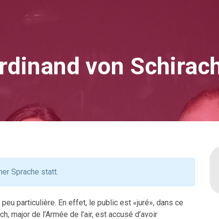
erdinand von Schirac
her Sprache statt.
peu particulière. En effet, le public est «juré», dans ce
ch, major de l’Armée de l’air, est accusé d’avoir