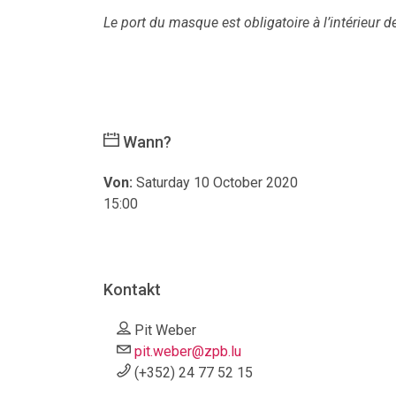
Le port du masque est obligatoire à l’intérieur 
Wann?
Von:
Saturday 10 October 2020
15:00
Kontakt
Pit Weber
pit.weber@zpb.lu
(+352) 24 77 52 15