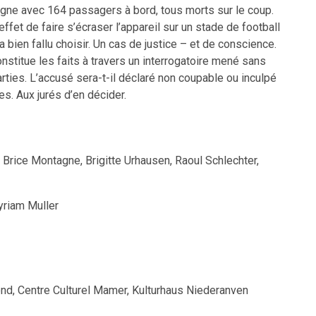
ligne avec 164 passagers à bord, tous morts sur le coup.
ffet de faire s’écraser l’appareil sur un stade de football
a bien fallu choisir. Un cas de justice – et de conscience.
onstitue les faits à travers un interrogatoire mené sans
arties. L’accusé sera-t-il déclaré non coupable ou inculpé
s. Aux jurés d’en décider.
Brice Montagne, Brigitte Urhausen, Raoul Schlechter,
yriam Muller
nd, Centre Culturel Mamer, Kulturhaus Niederanven