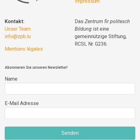
Impressum
Kontakt:
Das
Zentrum fir politesch
Unser Team
Bildung
ist eine
info@zpb.lu
gemeinnützige Stiftung,
RCSL Nr. G236.
Mentions légales
Abonnieren Sie unseren Newsletter!
Name
E-Mail Adresse
Senden