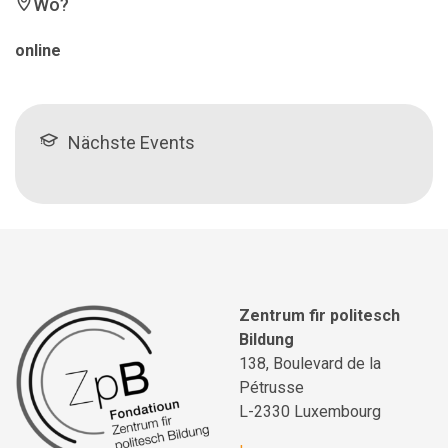
Wo?
online
Nächste Events
Zentrum fir politesch
Bildung
138, Boulevard de la
Pétrusse
L-2330 Luxembourg