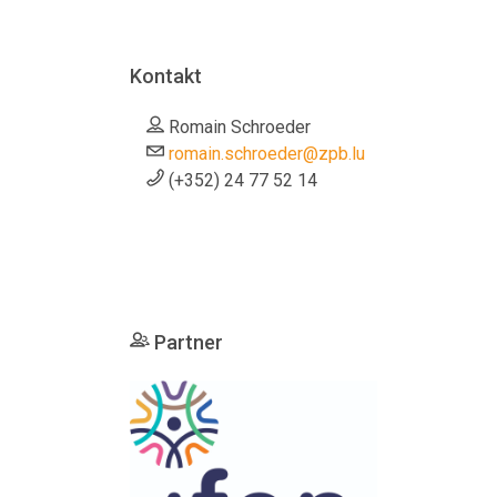
Kontakt
Romain Schroeder
romain.schroeder@zpb.lu
(+352) 24 77 52 14
Partner