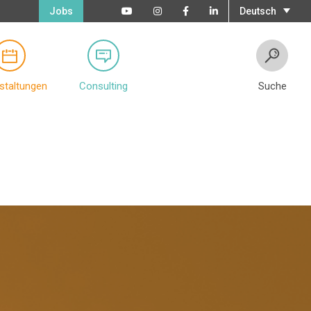
Jobs
Deutsch
staltungen
Consulting
Suche