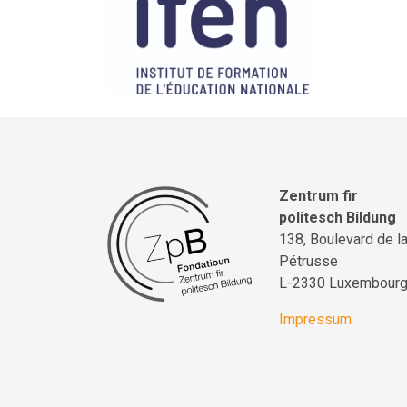
Zentrum fir
politesch Bildung
138, Boulevard de l
Pétrusse
L-2330 Luxembour
Impressum