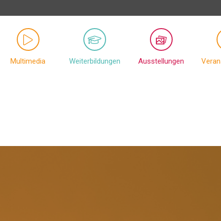
Multimedia
Weiterbildungen
Ausstellungen
Veran