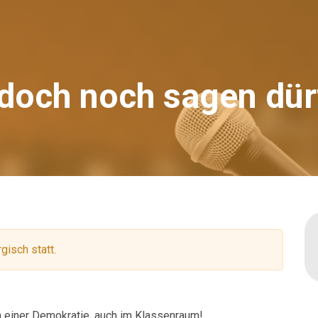
doch noch sagen dür
gisch statt.
in einer Demokratie, auch im Klassenraum!